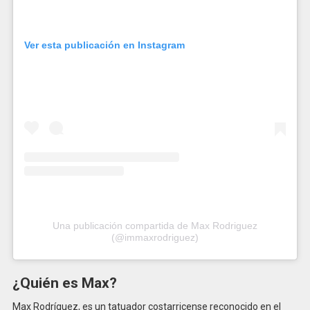
Ver esta publicación en Instagram
Una publicación compartida de Max Rodriguez
(@immaxrodriguez)
¿Quién es Max?
Max Rodríguez, es un tatuador costarricense reconocido en el