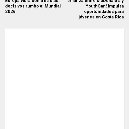
Europa vibra con tres días
Alianza entre McDonald’s y
decisivos rumbo al Mundial
YouthCan! impulsa
2026
oportunidades para
jóvenes en Costa Rica