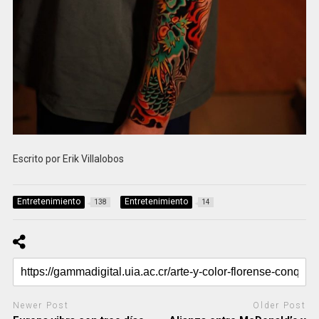
Escrito por Erik Villalobos
Entretenimiento
Entretenimiento
138
14
Newer Post
Older Post