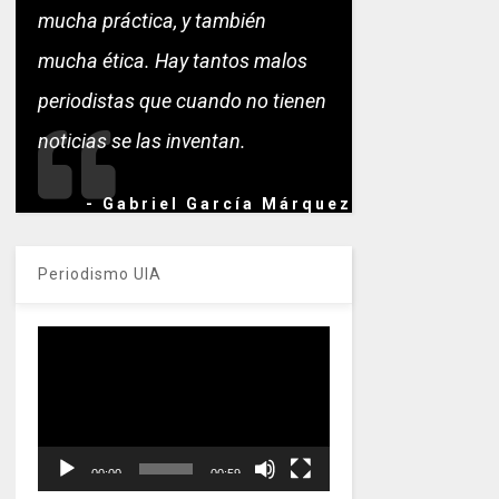
mucha práctica, y también
mucha ética. Hay tantos malos
periodistas que cuando no tienen
noticias se las inventan.
- Gabriel García Márquez
Periodismo UIA
Reproductor
de
vídeo
00:00
00:59