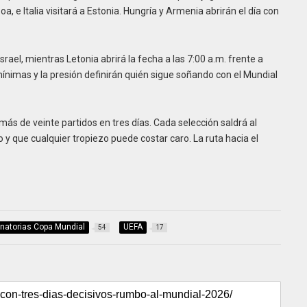
a, e Italia visitará a Estonia. Hungría y Armenia abrirán el día con
srael, mientras Letonia abrirá la fecha a las 7:00 a.m. frente a
ínimas y la presión definirán quién sigue soñando con el Mundial
más de veinte partidos en tres días. Cada selección saldrá al
 que cualquier tropiezo puede costar caro. La ruta hacia el
inatorias Copa Mundial
UEFA
54
17