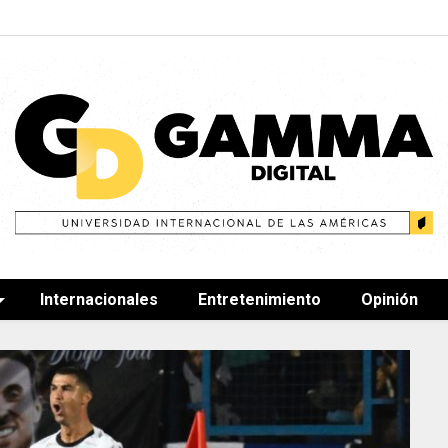
Internacionales
Entretenimiento
Opinión