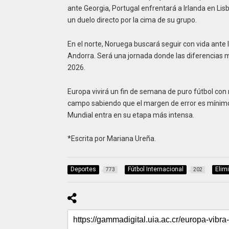
ante Georgia, Portugal enfrentará a Irlanda en Lisbo
un duelo directo por la cima de su grupo.
En el norte, Noruega buscará seguir con vida ante I
Andorra. Será una jornada donde las diferencias m
2026.
Europa vivirá un fin de semana de puro fútbol con 
campo sabiendo que el margen de error es mínimo y
Mundial entra en su etapa más intensa.
*Escrita por Mariana Ureña.
Deportes
Fútbol Internacional
Elim
773
202