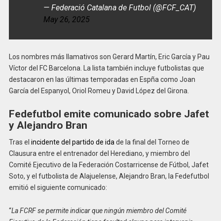
— Federació Catalana de Futbol (@FCF_CAT)
May 26, 2025
Los nombres más llamativos son Gerard Martín, Eric García y Pau
Víctor del FC Barcelona. La lista también incluye futbolistas que
destacaron en las últimas temporadas en Espña como Joan
García del Espanyol, Oriol Romeu y David López del Girona.
Fedefutbol emite comunicado sobre Jafet
y Alejandro Bran
Tras el
incidente del partido de ida
de la final del Torneo de
Clausura entre el entrenador del Herediano, y miembro del
Comité Ejecutivo de la Federación Costarricense de Fútbol, Jafet
Soto, y el futbolista de Alajuelense, Alejandro Bran, la Fedefutbol
emitió el siguiente comunicado:
“
La FCRF se permite indicar que ningún miembro del Comité