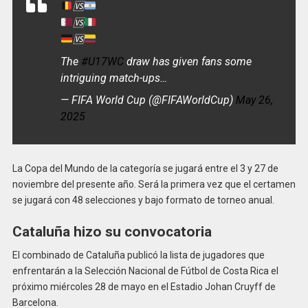
🆚
🆚
🆚
The
#U17WC
draw has given fans some
intriguing match-ups…
— FIFA World Cup (@FIFAWorldCup)
May 26,
2025
La Copa del Mundo de la categoría se jugará entre el 3 y 27 de
noviembre del presente año. Será la primera vez que el certamen
se jugará con 48 selecciones y bajo formato de torneo anual.
Cataluña hizo su convocatoria
El combinado de Cataluña publicó la lista de jugadores que
enfrentarán a la Selección Nacional de Fútbol de Costa Rica el
próximo miércoles 28 de mayo en el Estadio Johan Cruyff de
Barcelona.