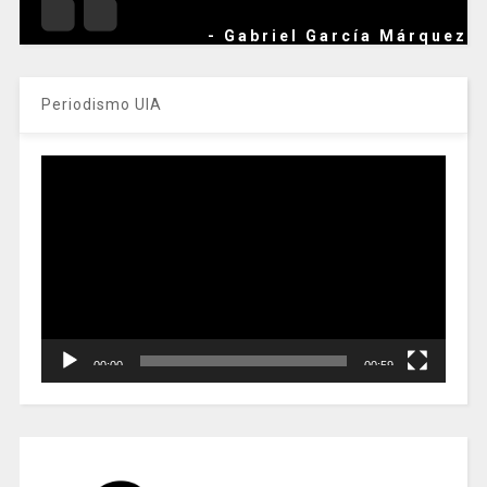
- Gabriel García Márquez
Periodismo UIA
Reproductor
de
vídeo
00:00
00:59