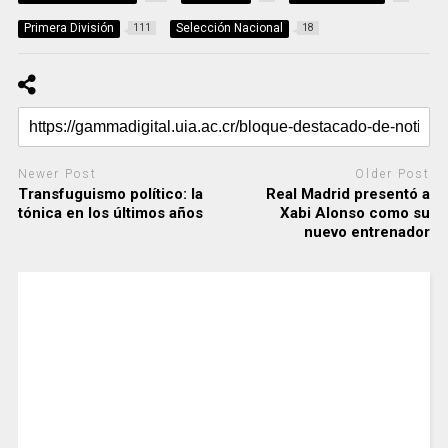
Primera División
Selección Nacional
111
18
Newer Post
Older Post
Transfuguismo político: la
Real Madrid presentó a
tónica en los últimos años
Xabi Alonso como su
nuevo entrenador