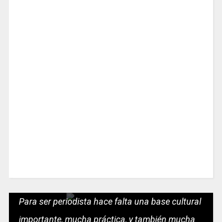
Para ser periodista hace falta una base cultural
importante, mucha práctica, y también mucha