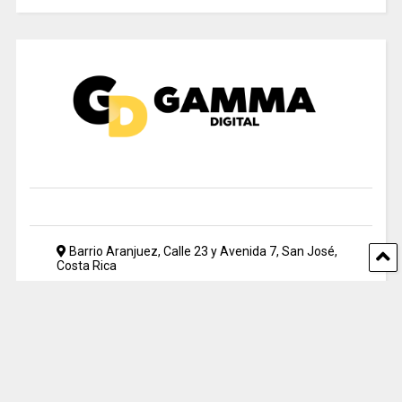
Barrio Aranjuez, Calle 23 y Avenida 7, San José,
Costa Rica
2212 5500
periodismo@uia.ac.cr
© 2024 Gamma Digital. All rights reserved. Designed by UIA