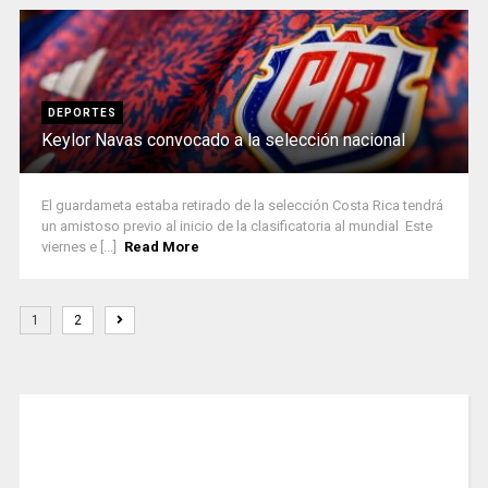
DEPORTES
Keylor Navas convocado a la selección nacional
El guardameta estaba retirado de la selección Costa Rica tendrá
un amistoso previo al inicio de la clasificatoria al mundial Este
viernes e [...]
Read More
1
2