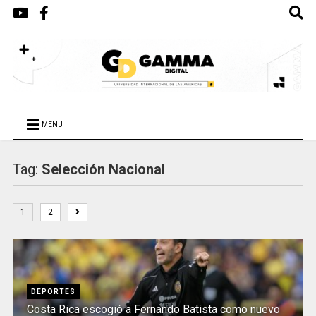
MENU
Tag:
Selección Nacional
1
2
DEPORTES
Costa Rica escogió a Fernando Batista como nuevo