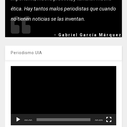
ética. Hay tantos malos periodistas que cuando
no tienen noticias se las inventan.
- Gabriel García Márquez
Periodismo UIA
Reproductor
de
vídeo
00:00
00:59