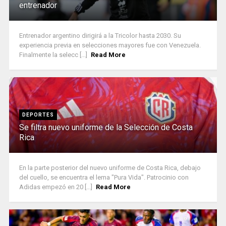
entrenador
Entrenador argentino dirigirá a la Tricolor hasta 2030. Su
experiencia previa en selecciones mayores fue con Venezuela.
Finalmente la selecc [...]
Read More
DEPORTES
Se filtra nuevo uniforme de la Selección de Costa
Rica
En la parte posterior del nuevo uniforme de Costa Rica, debajo
del cuello, se encuentra el lema "Pura Vida". Patrocinio con
Adidas empezó en 20 [...]
Read More