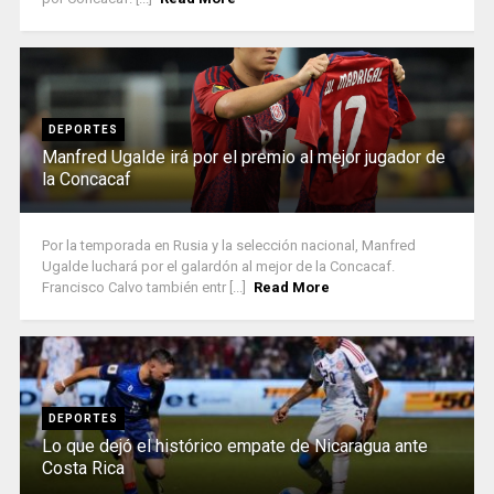
DEPORTES
Manfred Ugalde irá por el premio al mejor jugador de
la Concacaf
Por la temporada en Rusia y la selección nacional, Manfred
Ugalde luchará por el galardón al mejor de la Concacaf.
Francisco Calvo también entr [...]
Read More
DEPORTES
Lo que dejó el histórico empate de Nicaragua ante
Costa Rica