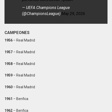
— UEFA Champions League
(@ChampionsLeague)
May 29, 2026
CAMPEONES
1956
– Real Madrid
1957
– Real Madrid
1958
– Real Madrid
1959
– Real Madrid
1960
– Real Madrid
1961
– Benfica
1962
– Benfica