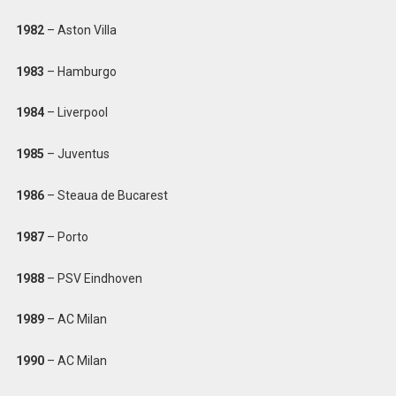
1982
– Aston Villa
1983
– Hamburgo
1984
– Liverpool
1985
– Juventus
1986
– Steaua de Bucarest
1987
– Porto
1988
– PSV Eindhoven
1989
– AC Milan
1990
– AC Milan