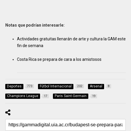
Notas que podrían interesarle:
Actividades gratuitas llenarán de arte y cultura la GAM este
fin de semana
Costa Rica se prepara de cara a los amistosos
Deportes
Fútbol Internacional
Arsenal
773
202
8
Champions League
Paris Saint-Germain
17
19