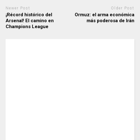
Newer Post
Older Post
¡Récord histórico del
Ormuz: el arma económica
Arsenal! El camino en
más poderosa de Irán
Champions League