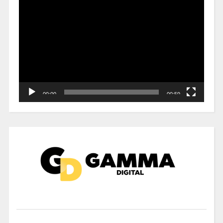
Reproductor
de
vídeo
00:00
00:59