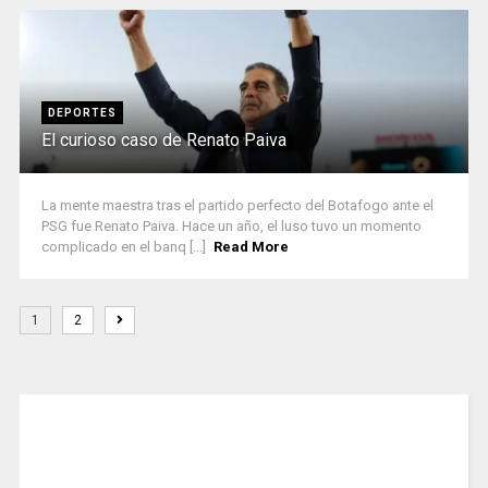
DEPORTES
El curioso caso de Renato Paiva
La mente maestra tras el partido perfecto del Botafogo ante el
PSG fue Renato Paiva. Hace un año, el luso tuvo un momento
complicado en el banq [...]
Read More
1
2