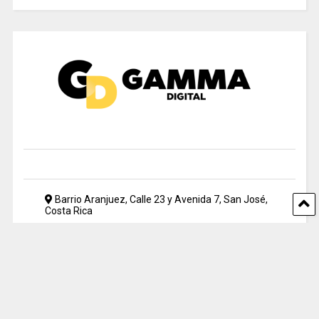
Barrio Aranjuez, Calle 23 y Avenida 7, San José,
Costa Rica
2212 5500
periodismo@uia.ac.cr
© 2024 Gamma Digital. All rights reserved. Designed by UIA