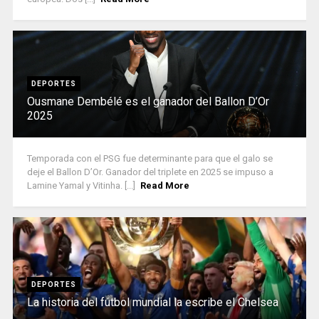
DEPORTES
Ousmane Dembélé es el ganador del Ballon D’Or
2025
Temporada con el PSG fue determinante para que el galo se
deje el Ballon D’Or. Ganador del triplete en 2025 se impuso a
Lamine Yamal y Vitinha. [...]
Read More
DEPORTES
La historia del fútbol mundial la escribe el Chelsea