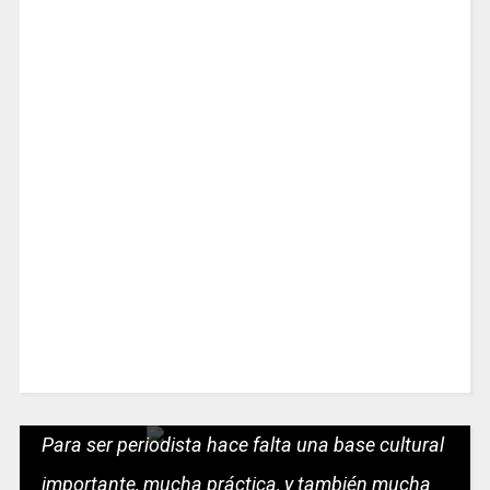
Para ser periodista hace falta una base cultural
importante, mucha práctica, y también mucha