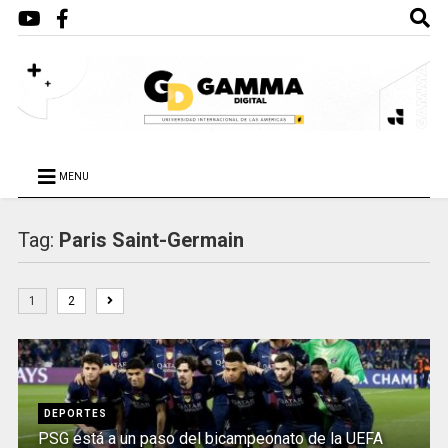
MENU
Tag:
Paris Saint-Germain
1
2
DEPORTES
PSG está a un paso del bicampeonato de la UEFA