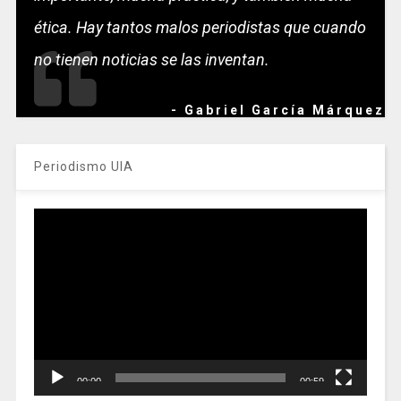
ética. Hay tantos malos periodistas que cuando
no tienen noticias se las inventan.
- Gabriel García Márquez
Periodismo UIA
Reproductor
de
vídeo
00:00
00:59