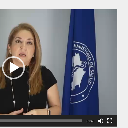
01:46