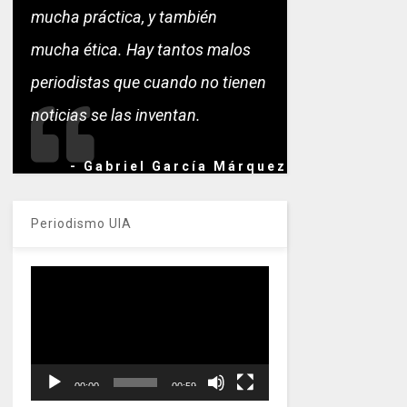
mucha práctica, y también
mucha ética. Hay tantos malos
periodistas que cuando no tienen
noticias se las inventan.
- Gabriel García Márquez
Periodismo UIA
Reproductor
de
vídeo
00:00
00:59