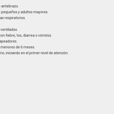
o antebrazo.
s pequeños y adultos mayores.
s respiratorios.
 ventilados.
on fiebre, tos, diarrea o vómitos.
 vapeadores.
n menores de 6 meses.
, iniciando en el primer nivel de atención.