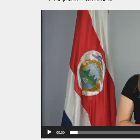
Reproductor
de
vídeo
00:00