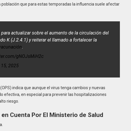
a población que para estas temporadas la influencia suele afectar
para actualizar sobre el aumento de la circulación del
 K (J.2.4.1) y reiterar el llamado a fortalecer la
vacunación
.
itter.com/gNOJsMiH2c
 15, 2025
(OPS) indica que aunque el virus tenga cambios y nuevas
do efectiva, en especial para prevenir las hospitalizaciones
lto riesgo.
en Cuenta Por El Ministerio de Salud
a.