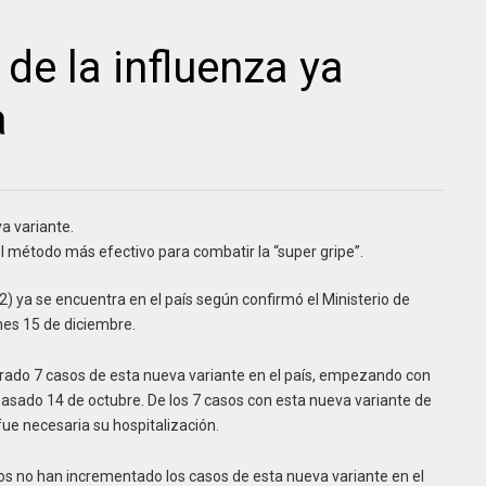
 de la influenza ya
a
va variante.
el método más efectivo para combatir la “super gripe”.
) ya se encuentra en el país según confirmó el Ministerio de
es 15 de diciembre.
trado 7 casos de esta nueva variante en el país, empezando con
asado 14 de octubre. De los 7 casos con esta nueva variante de
ue necesaria su hospitalización.
sos no han incrementado los casos de esta nueva variante en el