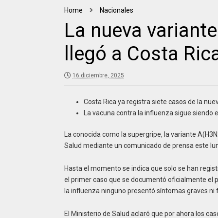
Home
Nacionales
La nueva variante
llegó a Costa Ric
16 diciembre, 2025
Costa Rica ya registra siete casos de la nue
La vacuna contra la influenza sigue siendo 
La conocida como la supergripe, la variante A(H3N2
Salud mediante un comunicado de prensa este lun
Hasta el momento se indica que solo se han regis
el primer caso que se documentó oficialmente el p
la influenza ninguno presentó síntomas graves ni f
El Ministerio de Salud aclaró que por ahora los ca