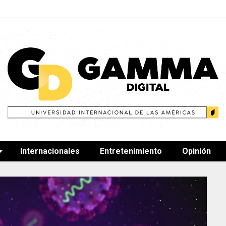
Internacionales
Entretenimiento
Opinión