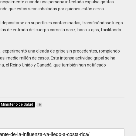
 principalmente cuando una persona infectada expulsa gotitas
tiendo que estas sean inhaladas por quienes están cerca.
al depositarse en superficies contaminadas, transfiriéndose luego
as de entrada del cuerpo como la nariz, boca u ojos, facilitando
nte, experimentó una oleada de gripe sin precedentes, rompiendo
asi medio millón de casos. Esta intensa actividad gripal se ha
na, el Reino Unido y Canadá, que también han notificado
Ministerio de Salud
6