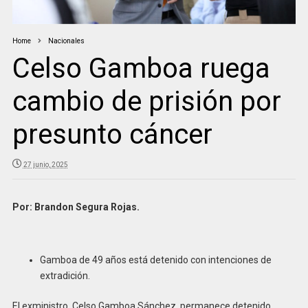
Home
Nacionales
Celso Gamboa ruega
cambio de prisión por
presunto cáncer
27 junio, 2025
Por: Brandon Segura Rojas.
Gamboa de 49 años está detenido con intenciones de
extradición.
El exministro, Celso Gamboa Sánchez, permanece detenido