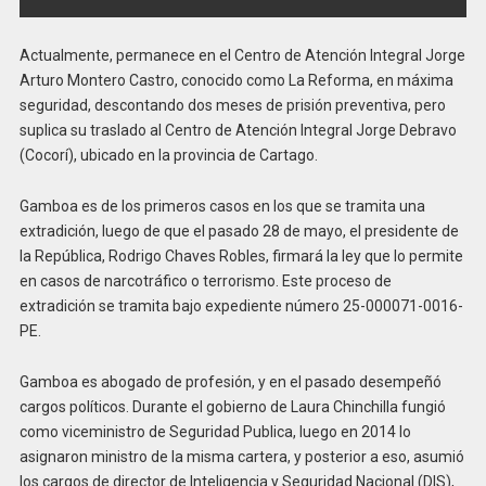
Actualmente, permanece en el Centro de Atención Integral Jorge
Arturo Montero Castro, conocido como La Reforma, en máxima
seguridad, descontando dos meses de prisión preventiva, pero
suplica su traslado al Centro de Atención Integral Jorge Debravo
(Cocorí), ubicado en la provincia de Cartago.
Gamboa es de los primeros casos en los que se tramita una
extradición, luego de que el pasado 28 de mayo, el presidente de
la República, Rodrigo Chaves Robles, firmará la ley que lo permite
en casos de narcotráfico o terrorismo. Este proceso de
extradición se tramita bajo expediente número 25-000071-0016-
PE.
Gamboa es abogado de profesión, y en el pasado desempeñó
cargos políticos. Durante el gobierno de Laura Chinchilla fungió
como viceministro de Seguridad Publica, luego en 2014 lo
asignaron ministro de la misma cartera, y posterior a eso, asumió
los cargos de director de Inteligencia y Seguridad Nacional (DIS),