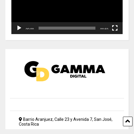
00:00
00:59
Barrio Aranjuez, Calle 23 y Avenida 7, San José,
Costa Rica
2212 5500