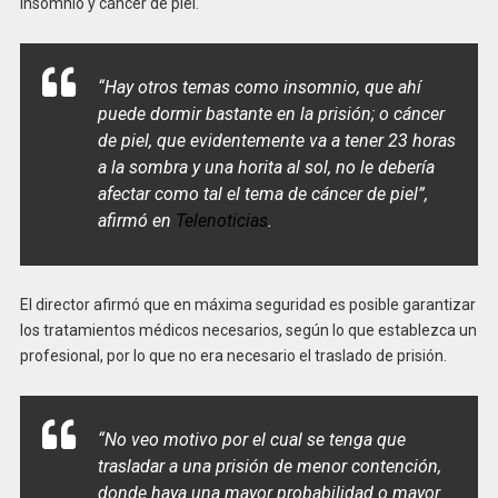
insomnio y cáncer de piel.
“Hay otros temas como insomnio, que ahí
puede dormir bastante en la prisión; o cáncer
de piel, que evidentemente va a tener 23 horas
a la sombra y una horita al sol, no le debería
afectar como tal el tema de cáncer de piel”
,
afirmó en
Telenoticias
.
El director afirmó que en máxima seguridad es posible garantizar
los tratamientos médicos necesarios, según lo que establezca un
profesional, por lo que no era necesario el traslado de prisión.
“No veo motivo por el cual se tenga que
trasladar a una prisión de menor contención,
donde haya una mayor probabilidad o mayor