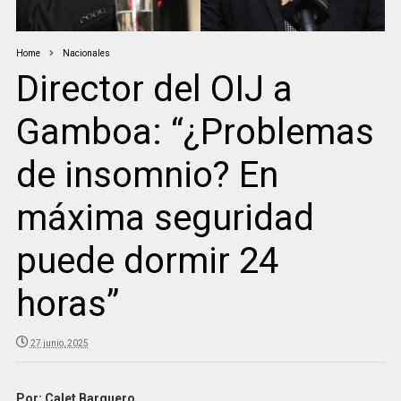
Home
Nacionales
Director del OIJ a
Gamboa: “¿Problemas
de insomnio? En
máxima seguridad
puede dormir 24
horas”
27 junio, 2025
Por: Calet Barquero.