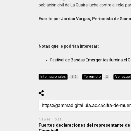
población civil de La Guaira lucha contra el reloj p
Escrito por Jordan Vargas, Periodista de Gamm
Notas que le podrían interesar:
Festival de Bandas Emergentes ilumina el C
Internacionales
Terremoto
Venezuel
119
3
Newer Post
Fuertes declaraciones del representante de
Campbell