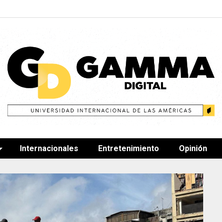
Internacionales
Entretenimiento
Opinión