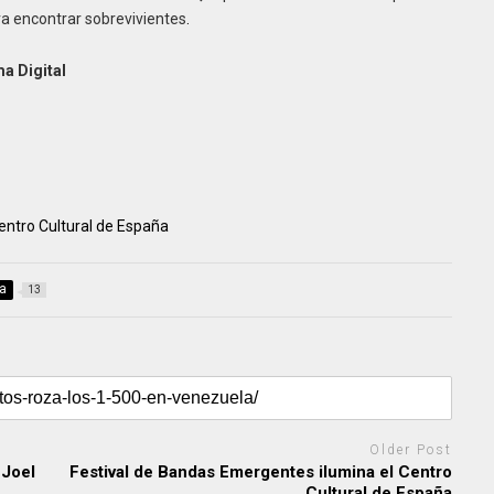
ara encontrar sobrevivientes
.
a Digital
entro Cultural de España
a
13
Older Post
 Joel
Festival de Bandas Emergentes ilumina el Centro
Cultural de España