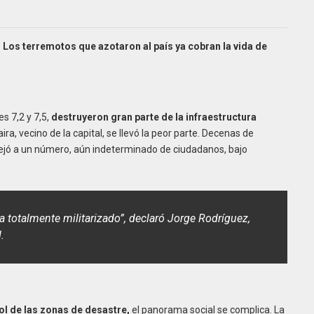
.
Los terremotos que azotaron al país ya cobran la vida de
s 7,2 y 7,5,
destruyeron gran parte de la infraestructura
ra, vecino de la capital, se llevó la peor parte. Decenas de
dejó a un número, aún indeterminado de ciudadanos, bajo
a totalmente militarizado”, declaró Jorge Rodríguez,
.
ol de las zonas de desastre,
el panorama social se complica. La