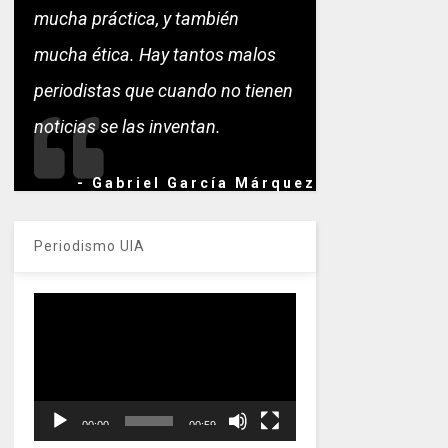
mucha práctica, y también
mucha ética. Hay tantos malos
periodistas que cuando no tienen
noticias se las inventan.
- Gabriel García Márquez
Periodismo UIA
Reproductor
de
vídeo
00:00
00:59