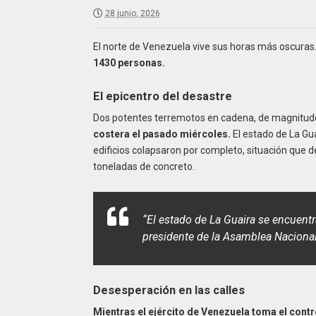
28 junio, 2026
El norte de Venezuela vive sus horas más oscuras
1430 personas.
El epicentro del desastre
Dos potentes terremotos en cadena, de magnitude
costera el pasado miércoles.
El estado de La Guai
edificios colapsaron por completo, situación que 
toneladas de concreto.
“El estado de La Guaira se encuentr
presidente de la Asamblea Nacional
Desesperación en las calles
Mientras el ejército de Venezuela toma el contr