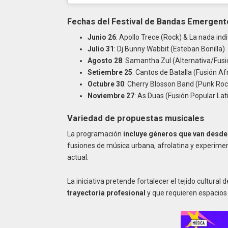
Fechas del Festival de Bandas Emergent
Junio 26
: Apollo Trece (Rock) & La nada indi
Julio 31
: Dj Bunny Wabbit (Esteban Bonilla)
Agosto 28
: Samantha Zul (Alternativa/Fusió
Setiembre 25
: Cantos de Batalla (Fusión A
Octubre 30
: Cherry Blosson Band (Punk Ro
Noviembre 27
: As Duas (Fusión Popular Lat
Variedad de propuestas musicales
La programación
incluye géneros que van desde e
fusiones de música urbana, afrolatina y experimen
actual.
La iniciativa pretende fortalecer el tejido cultural d
trayectoria profesional
y que requieren espacios d