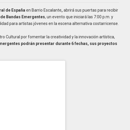
ral de España
en Barrio Escalante
,
abrirá sus puertas para recibir
l de Bandas Emergentes
, un evento que iniciará las 7:00 p.m. y
dad para artistas jóvenes en la escena alternativa costarricense.
 Cultural por fomentar la creatividad y la innovación artística,
mergentes podrán presentar durante 6 fechas, sus proyectos