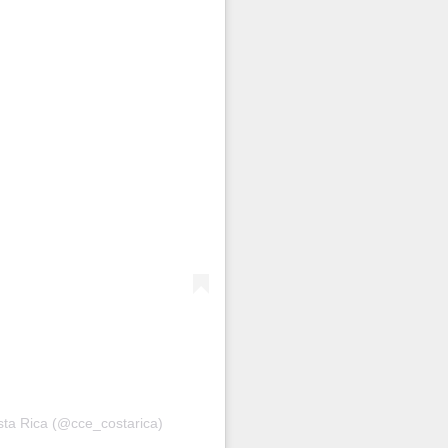
ta Rica (@cce_costarica)