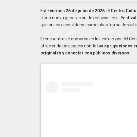
Este
viernes 26 de junio de 2026
, el
Centro Cultu
a una nueva generación de músicos en el
Festiva
que busca consolidarse como plataforma de visibili
El encuentro se enmarca en los esfuerzos del Centro
ofreciendo un espacio donde
las agrupaciones e
originales y conectar con públicos diversos
.