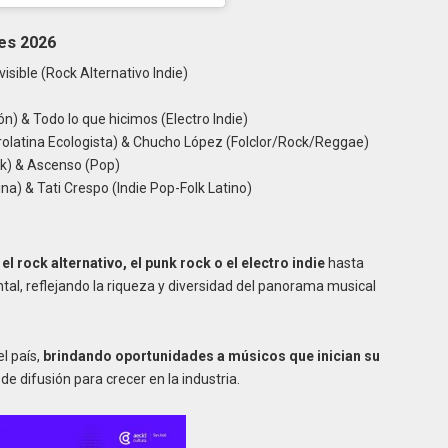
es 2026
visible (Rock Alternativo Indie)
n) & Todo lo que hicimos (Electro Indie)
frolatina Ecologista) & Chucho López (Folclor/Rock/Reggae)
ck) & Ascenso (Pop)
ina) & Tati Crespo (Indie Pop-Folk Latino)
l rock alternativo, el punk rock o el electro indie
hasta
tal, reflejando la riqueza y diversidad del panorama musical
el país,
brindando oportunidades a músicos que inician su
e difusión para crecer en la industria.