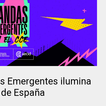
as Emergentes ilumina
l de España