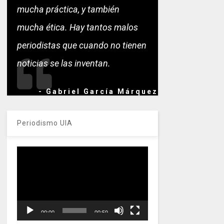
mucha práctica, y también
mucha ética. Hay tantos malos
periodistas que cuando no tienen
noticias se las inventan.
- Gabriel García Márquez
Periodismo UIA
Reproductor
de
vídeo
00:00
00:59