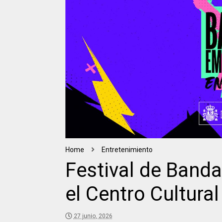
Home
Entretenimiento
Festival de Band
el Centro Cultura
27 junio, 2026