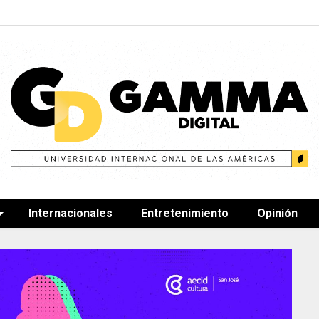
Internacionales
Entretenimiento
Opinión