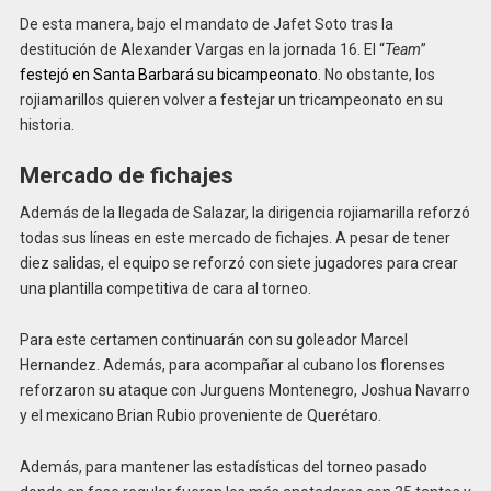
De esta manera, bajo el mandato de Jafet Soto tras la
destitución de Alexander Vargas en la jornada 16. El “
Team
”
festejó en Santa Barbará su bicampeonato
. No obstante, los
rojiamarillos quieren volver a festejar un tricampeonato en su
historia.
Mercado de fichajes
Además de la llegada de Salazar, la dirigencia rojiamarilla reforzó
todas sus líneas en este mercado de fichajes. A pesar de tener
diez salidas, el equipo se reforzó con siete jugadores para crear
una plantilla competitiva de cara al torneo.
Para este certamen continuarán con su goleador Marcel
Hernandez. Además, para acompañar al cubano los florenses
reforzaron su ataque con Jurguens Montenegro, Joshua Navarro
y el mexicano Brian Rubio proveniente de Querétaro.
Además, para mantener las estadísticas del torneo pasado