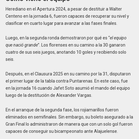
Herediano en el Apertura 2024, a pesar de destituir a Walter
Centeno en la jornada 6, fueron capaces de recuperar su nivel y
clasificar en cuarto lugar para avanzar a las fases finales.
Luego, en la segunda ronda demostraron por qué es “
el equipo
que nació grande
”. Los florenses en su camino a la 30 ganaron
cuatro de sus seis juegos, anotando 10 goles y recibiendo solo
seis.
Después, en el Clausura 2025 en su camino por la 31, disputaron
el primer lugar de la tabla contra Puntarenas. En este caso, fue
en la jornada 16 cuando Jafet Soto asumió el mando del equipo
luego de la destitución de Alexander Vargas.
En el arranque de la segunda fase, los rojiamarillos fueron
eliminados en semifinales. Sin embargo, su boleto asegurado a la
Gran Final lo administraron de manera que con un solo gol fueron
capaces de conseguir su bicampeonato ante Alajuelense.