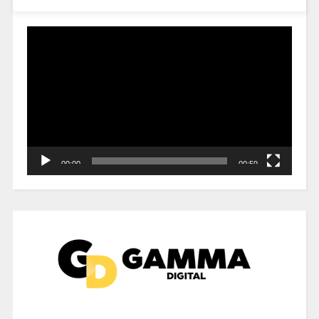
Reproductor
de
vídeo
00:00
00:59