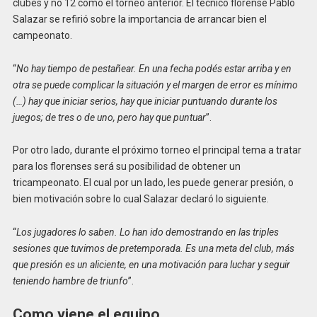
clubes y no 12 como el torneo anterior. El técnico florense Pablo
Salazar se refirió sobre la importancia de arrancar bien el
campeonato.
“
No hay tiempo de pestañear. En una fecha podés estar arriba y en
otra se puede complicar la situación y el margen de error es mínimo
(…) hay que iniciar serios, hay que iniciar puntuando durante los
juegos; de tres o de uno, pero hay que puntuar
”.
Por otro lado, durante el próximo torneo el principal tema a tratar
para los florenses será su posibilidad de obtener un
tricampeonato. El cual por un lado, les puede generar presión, o
bien motivación sobre lo cual Salazar declaró lo siguiente.
“
Los jugadores lo saben. Lo han ido demostrando en las triples
sesiones que tuvimos de pretemporada. Es una meta del club, más
que presión es un aliciente, en una motivación para luchar y seguir
teniendo hambre de triunfo
”.
Como viene el equipo