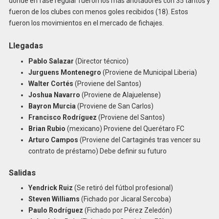
donde en fase regular fueron los más anotadores con 35 tantos y
fueron de los clubes con menos goles recibidos (18). Estos
fueron los movimientos en el mercado de fichajes.
Llegadas
Pablo Salazar
(Director técnico)
Jurguens Montenegro
(Proviene de Municipal Liberia)
Walter Cortés
(Proviene del Santos)
Joshua Navarro
(Proviene de Alajuelense)
Bayron Murcia
(Proviene de San Carlos)
Francisco Rodríguez
(Proviene del Santos)
Brian Rubio
(mexicano) Proviene del Querétaro FC
Arturo Campos
(Proviene del Cartaginés tras vencer su
contrato de préstamo) Debe definir su futuro
Salidas
Yendrick Ruiz
(Se retiró del fútbol profesional)
Steven Williams
(Fichado por Jicaral Sercoba)
Paulo Rodríguez
(Fichado por Pérez Zeledón)