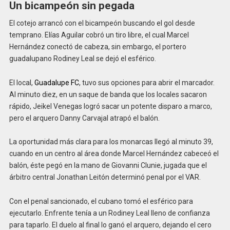
Un bicampeón sin pegada
El cotejo arrancó con el bicampeón buscando el gol desde
temprano. Elías Aguilar cobró un tiro libre, el cual Marcel
Hernández conectó de cabeza, sin embargo, el portero
guadalupano Rodiney Leal se dejó el esférico.
El local,
Guadalupe FC
, tuvo sus opciones para abrir el marcador.
Al minuto diez, en un saque de banda que los locales sacaron
rápido, Jeikel Venegas logró sacar un potente disparo a marco,
pero el arquero Danny Carvajal atrapó el balón.
La oportunidad más clara para los monarcas llegó al minuto 39,
cuando en un centro al área donde Marcel Hernández cabeceó el
balón, éste pegó en la mano de Giovanni Clunie, jugada que el
árbitro central Jonathan Leitón determinó penal por el VAR.
Con el penal sancionado, el cubano tomó el esférico para
ejecutarlo. Enfrente tenía a un Rodiney Leal lleno de confianza
para taparlo. El duelo al final lo ganó el arquero, dejando el cero