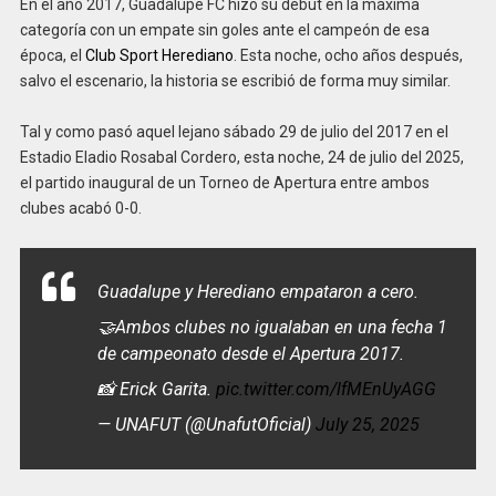
En el año 2017, Guadalupe FC hizo su debut en la máxima
categoría con un empate sin goles ante el campeón de esa
época, el
Club Sport Herediano
. Esta noche, ocho años después,
salvo el escenario, la historia se escribió de forma muy similar.
Tal y como pasó aquel lejano sábado 29 de julio del 2017 en el
Estadio Eladio Rosabal Cordero, esta noche, 24 de julio del 2025,
el partido inaugural de un Torneo de Apertura entre ambos
clubes acabó 0-0.
Guadalupe y Herediano empataron a cero.
🤝Ambos clubes no igualaban en una fecha 1
de campeonato desde el Apertura 2017.
📸 Erick Garita.
pic.twitter.com/lfMEnUyAGG
— UNAFUT (@UnafutOficial)
July 25, 2025