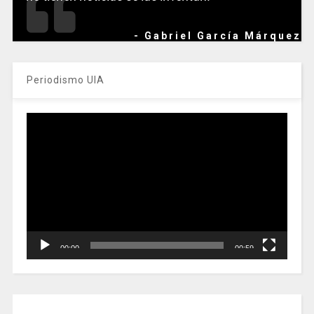
- Gabriel García Márquez
Periodismo UIA
Reproductor
de
vídeo
00:00
00:59