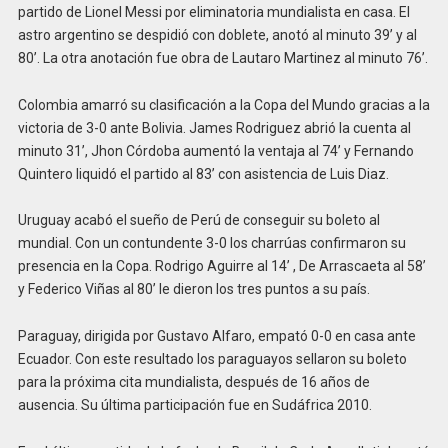
partido de Lionel Messi por eliminatoria mundialista en casa. El
astro argentino se despidió con doblete, anotó al minuto 39’ y al
80’. La otra anotación fue obra de Lautaro Martinez al minuto 76’.
Colombia amarró su clasificación a la Copa del Mundo gracias a la
victoria de 3-0 ante Bolivia. James Rodriguez abrió la cuenta al
minuto 31’, Jhon Córdoba aumentó la ventaja al 74’ y Fernando
Quintero liquidó el partido al 83’ con asistencia de Luis Diaz.
Uruguay acabó el sueño de Perú de conseguir su boleto al
mundial. Con un contundente 3-0 los charrúas confirmaron su
presencia en la Copa. Rodrigo Aguirre al 14’ , De Arrascaeta al 58’
y Federico Viñas al 80’ le dieron los tres puntos a su país.
Paraguay, dirigida por Gustavo Alfaro, empató 0-0 en casa ante
Ecuador. Con este resultado los paraguayos sellaron su boleto
para la próxima cita mundialista, después de 16 años de
ausencia. Su última participación fue en Sudáfrica 2010.