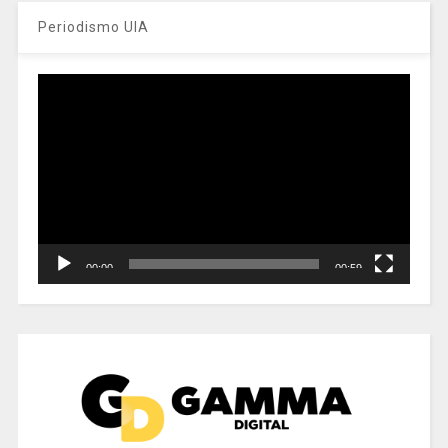
Periodismo UIA
Reproductor
de
vídeo
00:00
00:59