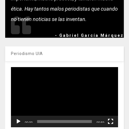
ética. Hay tantos malos periodistas que cuando
no tienen noticias se las inventan.
- Gabriel García Márquez
Periodismo UIA
Reproductor
de
vídeo
00:00
00:59