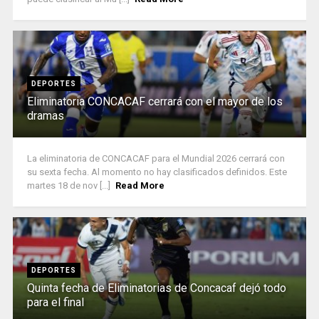
DEPORTES
Eliminatoria CONCACAF cerrará con el mayor de los
dramas
La eliminatoria de CONCACAF para el Mundial 2026 cerrará con
su sexta fecha. Al momento no hay clasificados definidos. Este
martes 18 de nov [...]
Read More
DEPORTES
Quinta fecha de Eliminatorias de Concacaf dejó todo
para el final