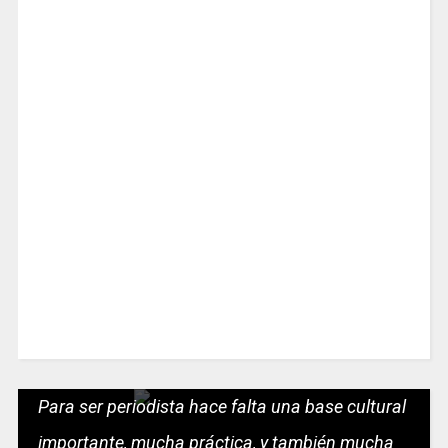
Para ser periodista hace falta una base cultural
importante, mucha práctica, y también mucha