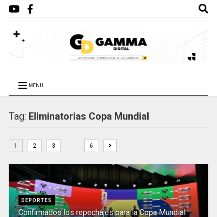
MENU
Tag:
Eliminatorias Copa Mundial
…
1
2
3
6
DEPORTES
Confirmados los repechajes para la Copa Mundial