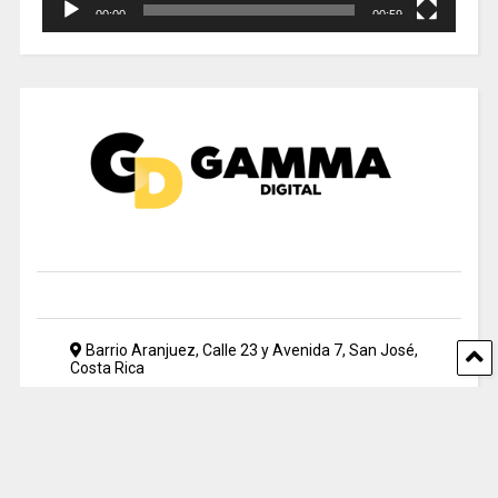
00:00
00:59
Barrio Aranjuez, Calle 23 y Avenida 7, San José,
Costa Rica
2212 5500
periodismo@uia.ac.cr