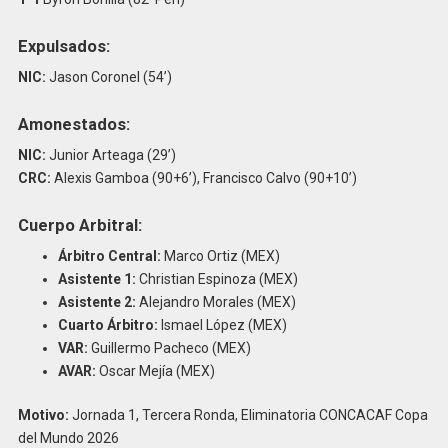
Expulsados:
NIC:
Jason Coronel (54’)
Amonestados:
NIC:
Junior Arteaga (29’)
CRC:
Alexis Gamboa (90+6’), Francisco Calvo (90+10’)
Cuerpo Arbitral:
Árbitro Central:
Marco Ortiz (MEX)
Asistente 1:
Christian Espinoza (MEX)
Asistente 2:
Alejandro Morales (MEX)
Cuarto Árbitro:
Ismael López (MEX)
VAR:
Guillermo Pacheco (MEX)
AVAR:
Oscar Mejía (MEX)
Motivo:
Jornada 1, Tercera Ronda, Eliminatoria CONCACAF Copa
del Mundo 2026