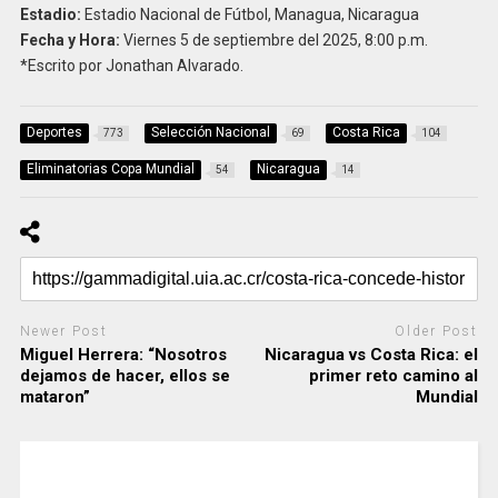
Estadio:
Estadio Nacional de Fútbol, Managua, Nicaragua
Fecha y Hora:
Viernes 5 de septiembre del 2025, 8:00 p.m.
*Escrito por Jonathan Alvarado.
Deportes
Selección Nacional
Costa Rica
773
69
104
Eliminatorias Copa Mundial
Nicaragua
54
14
Newer Post
Older Post
Miguel Herrera: “Nosotros
Nicaragua vs Costa Rica: el
dejamos de hacer, ellos se
primer reto camino al
mataron”
Mundial