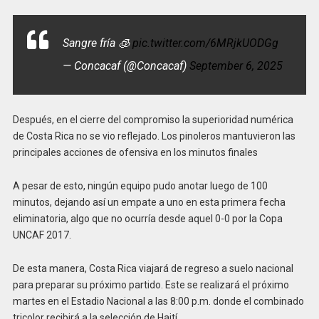
Sangre fría 🧊
pic.twitter.com/6MRjkUODGg
— Concacaf (@Concacaf)
September 6, 2025
Después, en el cierre del compromiso la superioridad numérica
de Costa Rica no se vio reflejado. Los pinoleros mantuvieron las
principales acciones de ofensiva en los minutos finales
A pesar de esto, ningún equipo pudo anotar luego de 100
minutos, dejando así un empate a uno en esta primera fecha
eliminatoria, algo que no ocurría desde aquel 0-0 por la Copa
UNCAF 2017.
De esta manera, Costa Rica viajará de regreso a suelo nacional
para preparar su próximo partido. Este se realizará el próximo
martes en el Estadio Nacional a las 8:00 p.m. donde el combinado
tricolor recibirá a la selección de Haití.