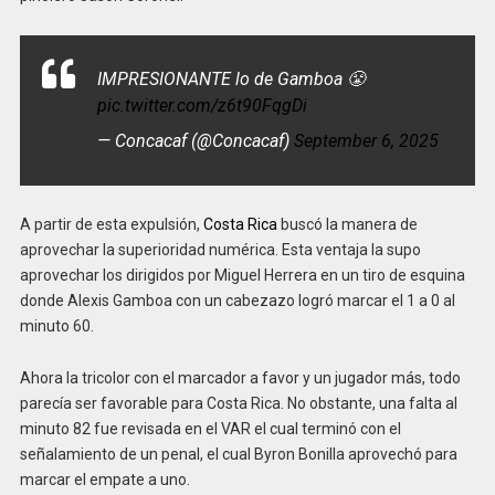
IMPRESIONANTE lo de Gamboa 😤
pic.twitter.com/z6t90FqgDi
— Concacaf (@Concacaf)
September 6, 2025
A partir de esta expulsión,
Costa Rica
buscó la manera de
aprovechar la superioridad numérica. Esta ventaja la supo
aprovechar los dirigidos por Miguel Herrera en un tiro de esquina
donde Alexis Gamboa con un cabezazo logró marcar el 1 a 0 al
minuto 60.
Ahora la tricolor con el marcador a favor y un jugador más, todo
parecía ser favorable para Costa Rica. No obstante, una falta al
minuto 82 fue revisada en el VAR el cual terminó con el
señalamiento de un penal, el cual Byron Bonilla aprovechó para
marcar el empate a uno.