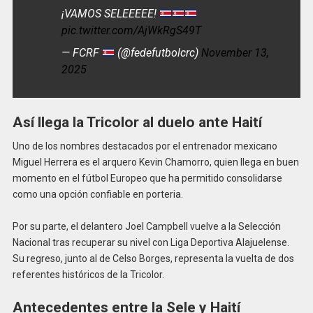
¡VAMOS SELEEEEE!
pic.twitter.com/AjWkRgS49T
— FCRF
(@fedefutbolcrc)
November 13,
2025
Así llega la Tricolor al duelo ante Haití
Uno de los nombres destacados por el entrenador mexicano
Miguel Herrera es el arquero Kevin Chamorro, quien llega en buen
momento en el fútbol Europeo que ha permitido consolidarse
como una opción confiable en porteria.
Por su parte, el delantero Joel Campbell vuelve a la Selección
Nacional tras recuperar su nivel con Liga Deportiva Alajuelense.
Su regreso, junto al de Celso Borges, representa la vuelta de dos
referentes históricos de la Tricolor.
Antecedentes entre la Sele y Haití