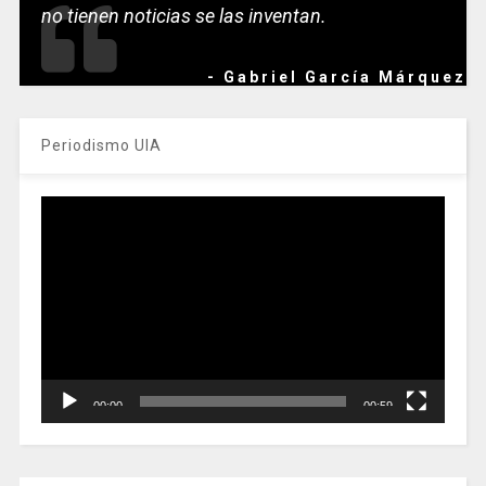
no tienen noticias se las inventan.
- Gabriel García Márquez
Periodismo UIA
Reproductor
de
vídeo
00:00
00:59