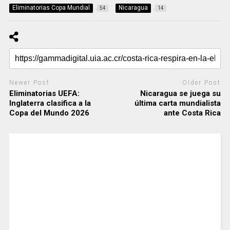
Eliminatorias Copa Mundial
Nicaragua
54
14
Newer Post
Older Post
Eliminatorias UEFA:
Nicaragua se juega su
Inglaterra clasifica a la
última carta mundialista
Copa del Mundo 2026
ante Costa Rica