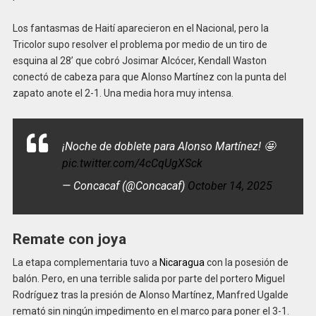
Los fantasmas de Haití aparecieron en el Nacional, pero la
Tricolor supo resolver el problema por medio de un tiro de
esquina al 28’ que cobró Josimar Alcócer, Kendall Waston
conectó de cabeza para que Alonso Martínez con la punta del
zapato anote el 2-1. Una media hora muy intensa.
¡Noche de doblete para Alonso Martínez! 🤩
pic.twitter.com/4cCqUgXSck
— Concacaf (@Concacaf)
October 14, 2025
Remate con joya
La etapa complementaria tuvo a
Nicaragua
con la posesión de
balón. Pero, en una terrible salida por parte del portero Miguel
Rodríguez tras la presión de Alonso Martínez, Manfred Ugalde
remató sin ningún impedimento en el marco para poner el 3-1.