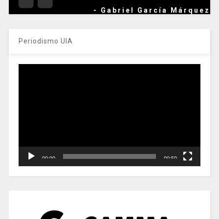
- Gabriel García Márquez
Periodismo UIA
Reproductor
de
vídeo
00:00
00:59