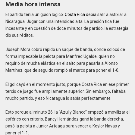
Media hora intensa
El partido tenía un guión lógico.
Costa Rica
debía salir a asfixiar a
Nicaragua. Jugar con una intensidad alta. La presión tica fue
incesante y en cuestión de doce minutos de partido, la estrategia
dio sus réditos.
Joseph Mora cobró rápido un saque de banda, donde colocó de
forma impecable la pelota para Manfred Ugalde, quien no
requirió de mucha elástica en el salto para pasarla a Alonso
Martínez, que de seguido rompió el marco para poner el 1-0.
El gol cayó en el momento justo, porque Costa Rica en ese primer
tercio de juego fue ampliamente superior. Sin embargo, faltaba
mucho partido, y eso Nicaragua lo sabía perfectamente.
Esto porque al minuto 26, la “Azul y Blanco” empezó a movilizar el
esférico con criterio. Bancy Hernández ganó la banda derecha,
pasó la pelota a Junior Arteaga para vencer a Keylor Navas y
poner el 1-1.