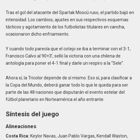
Tras el gol del atacante del Spartak Moscú ruso, el partido bajó en
intensidad. Los cambios, ajustes en sus respectivos esquemas
tácticos y agotamiento de los futbolistas titulares en cancha,
ocasionaron dicho enfriamiento.
Y cuando todo parecía que el cotejo se iba a terminar con el 3-1,
Francisco Calvo al 90+3’, selló la victoria con una chilena de
antología para poner el 4-1 final y darle un respiro a la “Sele”.
Ahora sí, la Tricolor depende de sí mismo. Eso sí, para clasificar a
la Copa del Mundo, deberá ganar todo lo que le queda para ser
parte de las 48 naciones que disputarán el evento estelar del
fútbol planetario en Norteamérica el año entrante.
Síntesis del juego
Alineaciones
Costa Rica:
Keylor Navas, Juan Pablo Vargas, Kendall Waston,