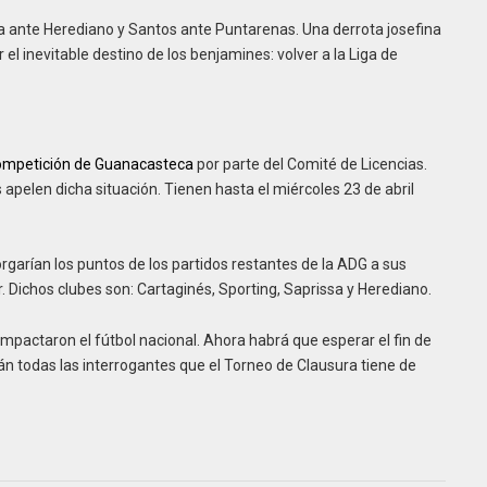
a ante Herediano y Santos ante Puntarenas. Una derrota josefina
el inevitable destino de los benjamines: volver a la Liga de
 competición de Guanacasteca
por parte del Comité de Licencias.
 apelen dicha situación. Tienen hasta el miércoles 23 de abril
orgarían los puntos de los partidos restantes de la ADG a sus
 Dichos clubes son: Cartaginés, Sporting, Saprissa y Herediano.
pactaron el fútbol nacional. Ahora habrá que esperar el fin de
rán todas las interrogantes que el Torneo de Clausura tiene de