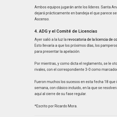
Ambos equipos jugarán ante los líderes. Santa An
dejará prácticamente en bandeja el que parece ser 
Ascenso.
4. ADG y el Comité de Licencias
Ayer salió a la luz la
revocatoria de la licencia de
Esto llevaría a que los próximos días, los pamperos
para presentar la apelación.
Por mientras, y como dicta el reglamento, se le ot
rivales, con el correspondiente 3-0 como marcador.
Fueron muchos los sucesos en esta fecha 18 que im
semana, con clásico incluido, en la que se resolve
aquí al cierre de su fase regular.
*Escrito por Ricardo Mora.