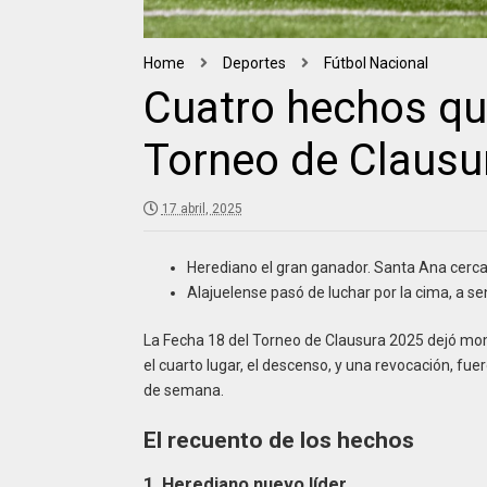
Home
Deportes
Fútbol Nacional
Cuatro hechos que
Torneo de Clausu
17 abril, 2025
Herediano el gran ganador. Santa Ana cerca
Alajuelense pasó de luchar por la cima, a s
La Fecha 18 del Torneo de Clausura 2025 dejó mome
el cuarto lugar, el descenso, y una revocación, fu
de semana.
El recuento de los hechos
1. Herediano nuevo líder