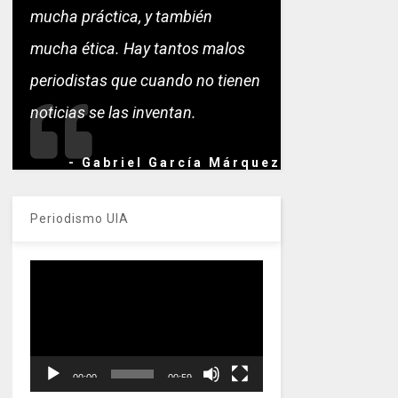
mucha práctica, y también
mucha ética. Hay tantos malos
periodistas que cuando no tienen
noticias se las inventan.
- Gabriel García Márquez
Periodismo UIA
Reproductor
de
vídeo
00:00
00:59