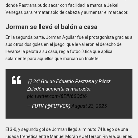
donde Pastrana pudo sacar con facilidad la marca a Jeikel
Venegas para rematar solo de cabeza y aumentar el marcador.
Jorman se llevó el balón a casa
En la segunda parte, Jorman Aguilar fue el protagonista gracias a
sus otros dos goles en el juego, que le valieron el derecho de
llevarse la pelota a su casa, regla futbolística que aplica
solamente para aquellos que marcan un triplete.
⏰ 24’ Gol de Eduardo Pastrana y Pérez
Zeledón aumenta el marcador.
pic.twitter.com/8EfV60Q5t6
— FUTV (@FUTVCR)
August 23, 2025
El 3-0, y segundo gol de Jorman llegó al minuto 74 luego de una
jugada frenética entre Manuel Morán y Jefferson Rivera, quienes