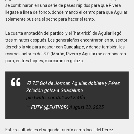
se combinaron en una serie de pases rápidos para que Rivera
llegase a línea de fondo, donde mandó el centro para que Aguilar
solamente pusiera el pecho para hacer el tanto.
La cuarta anotación del partido, y el “hat-trick” de Aguilar llegó
tres minutos después. Los generaleños encontraron en su sector
derecho la vía para acabar con
Guadalupe
, y donde también, los
mismos actores del 3-0 (Morán, Rivera y Aguilar) se combinaron
para, en tres toques, marcaran un golazo.
⏰ 75’ Gol de Jorman Aguilar, doblete y Pérez
Zeledón golea a Guadalupe.
pic.twitter.com/u1wZLzcOfn
— FUTV (@FUTVCR)
August 23, 2025
Este resultado es el segundo triunfo como local del Pérez