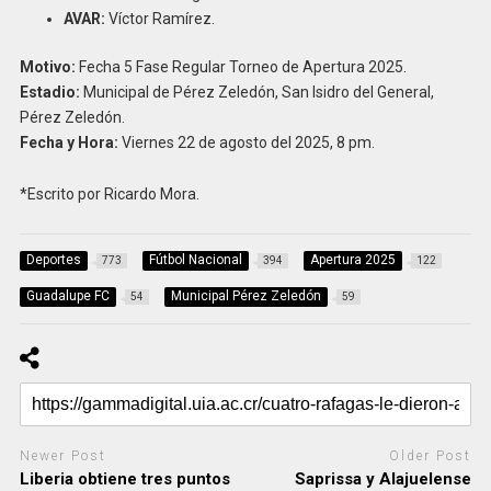
AVAR:
Víctor Ramírez.
Motivo:
Fecha 5 Fase Regular Torneo de Apertura 2025.
Estadio:
Municipal de Pérez Zeledón, San Isidro del General,
Pérez Zeledón.
Fecha y Hora:
Viernes 22 de agosto del 2025, 8 pm.
*Escrito por Ricardo Mora.
Deportes
Fútbol Nacional
Apertura 2025
773
394
122
Guadalupe FC
Municipal Pérez Zeledón
54
59
Newer Post
Older Post
Liberia obtiene tres puntos
Saprissa y Alajuelense