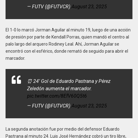
— FUTV (@FUTVCR)
August 23, 2025
El 1-0 lo marcó Jorman Aguilar al minuto 19, luego de una acción
de presión por parte de Kendall Porras, quien mandó el centro al
palo largo del arquero Rodiney Leal. Ahí, Jorman Aguilar se
encontró con el esférico, donde remató de seguido para abrir el
marcador.
⏰ 24’ Gol de Eduardo Pastrana y Pérez
Zeledón aumenta el marcador.
pic.twitter.com/8EfV60Q5t6
— FUTV (@FUTVCR)
August 23, 2025
La segunda anotación fue por medio del defensor Eduardo
Pastrana al minuto 24. Luis José Hernández cobró un tiro libre,