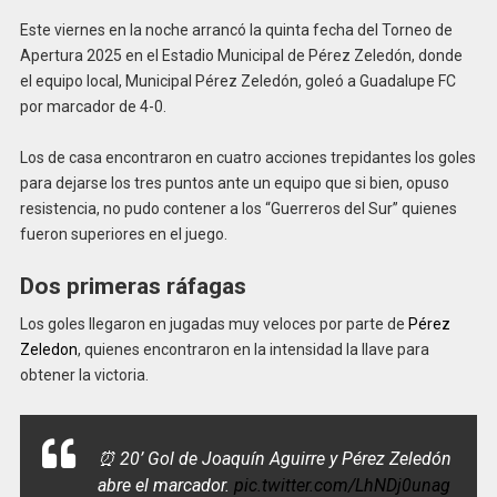
Este viernes en la noche arrancó la quinta fecha del Torneo de
Apertura 2025 en el Estadio Municipal de Pérez Zeledón, donde
el equipo local, Municipal Pérez Zeledón, goleó a Guadalupe FC
por marcador de 4-0.
Los de casa encontraron en cuatro acciones trepidantes los goles
para dejarse los tres puntos ante un equipo que si bien, opuso
resistencia, no pudo contener a los “Guerreros del Sur” quienes
fueron superiores en el juego.
Dos primeras ráfagas
Los goles llegaron en jugadas muy veloces por parte de
Pérez
Zeledon
, quienes encontraron en la intensidad la llave para
obtener la victoria.
⏰ 20’ Gol de Joaquín Aguirre y Pérez Zeledón
abre el marcador.
pic.twitter.com/LhNDj0unag