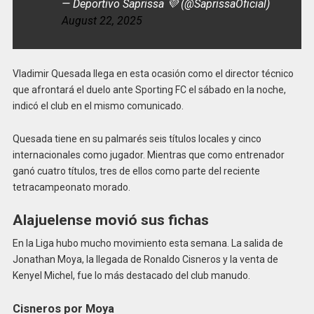
— Deportivo Saprissa 💜 (@SaprissaOficial)
August 22, 2025
Vladimir Quesada llega en esta ocasión como el director técnico
que afrontará el duelo ante Sporting FC el sábado en la noche,
indicó el club en el mismo comunicado.
Quesada tiene en su palmarés seis títulos locales y cinco
internacionales como jugador. Mientras que como entrenador
ganó cuatro títulos, tres de ellos como parte del reciente
tetracampeonato morado.
Alajuelense movió sus fichas
En la Liga hubo mucho movimiento esta semana. La salida de
Jonathan Moya, la llegada de Ronaldo Cisneros y la venta de
Kenyel Michel, fue lo más destacado del club manudo.
Cisneros por Moya