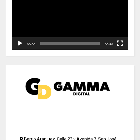
vídeo
00:00
00:59
Barrio Aranjuez, Calle 23 y Avenida 7, San José,