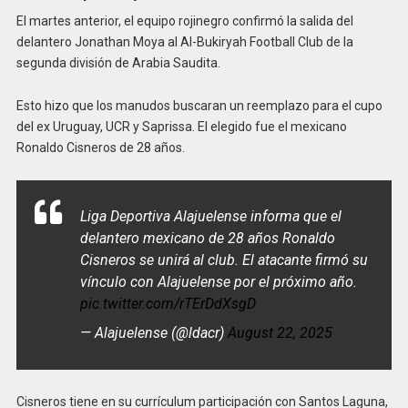
El martes anterior, el equipo rojinegro confirmó la salida del
delantero Jonathan Moya al Al-Bukiryah Football Club de la
segunda división de Arabia Saudita.
Esto hizo que los manudos buscaran un reemplazo para el cupo
del ex Uruguay, UCR y Saprissa. El elegido fue el mexicano
Ronaldo Cisneros de 28 años.
Liga Deportiva Alajuelense informa que el
delantero mexicano de 28 años Ronaldo
Cisneros se unirá al club. El atacante firmó su
vínculo con Alajuelense por el próximo año.
pic.twitter.com/rTErDdXsgD
— Alajuelense (@ldacr)
August 22, 2025
Cisneros tiene en su currículum participación con Santos Laguna,