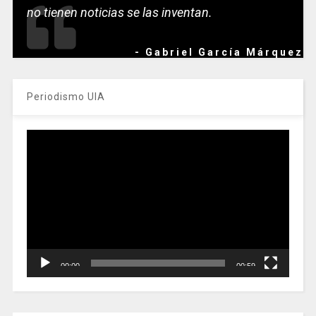
no tienen noticias se las inventan.
- Gabriel García Márquez
Periodismo UIA
Reproductor
de
vídeo
00:00
00:59