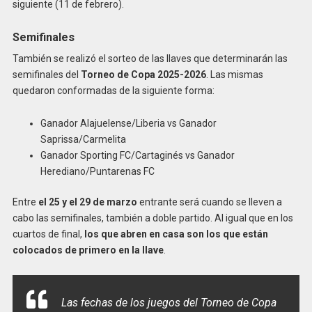
siguiente (11 de febrero).
Semifinales
También se realizó el sorteo de las llaves que determinarán las
semifinales del
Torneo de Copa 2025-2026
. Las mismas
quedaron conformadas de la siguiente forma:
Ganador Alajuelense/Liberia vs Ganador
Saprissa/Carmelita
Ganador Sporting FC/Cartaginés vs Ganador
Herediano/Puntarenas FC
Entre
el 25 y el 29 de marzo
entrante será cuando se lleven a
cabo las semifinales, también a doble partido. Al igual que en los
cuartos de final,
los que abren en casa son los que están
colocados de primero en la llave
.
Las fechas de los juegos del Torneo de Copa