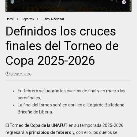
Home
Deportes
Fútbol Nacional
Definidos los cruces
finales del Torneo de
Copa 2025-2026
20 enero, 2026
En febrero se jugarán los cuartos de final y en marzo las
semifinales.
La final del torneo será en abril en el Edgardo Baltodano
Briceño de Liberia.
El
Torneo de Copa de la UNAFUT
en su temporada 2025-2026
regresará a
principios de febrero
y, con ello, los duelos se