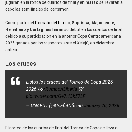
jugarán en la ronda de cuartos de final y en
marzo
se llevarán a
cabo las semifinales del certamen.
Como parte del
formato del torneo
,
Saprissa, Alajuelense,
Herediano y Cartaginés
harán su debut en los cuartos de final
debido a su participación en la anterior Copa Centroamericana
2025 ganada por los rojinegros ante el Xelajú, en diciembre
anterior.
Los cruces
Listos los cruces del Torneo de Copa 2025-
2026 🤩
#RumboALiberia
🏆
pic.twitter.com/Ge7HOk57LF
— UNAFUT (@UnafutOficial)
January 20, 2026
El sorteo de los cuartos de final del Torneo de Copa se llevó a