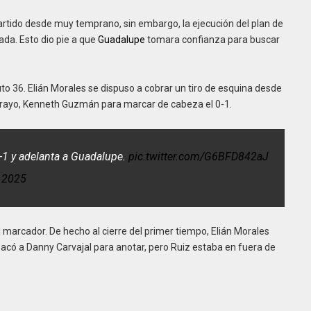
partido desde muy temprano, sin embargo, la ejecución del plan de
a. Esto dio pie a que
Guadalupe
tomara confianza para buscar
uto 36. Elián Morales se dispuso a cobrar un tiro de esquina desde
n rayo, Kenneth Guzmán para marcar de cabeza el 0-1.
1 y adelanta a Guadalupe.
pic.twitter.com/G6BFD842aJ
 2025
 marcador. De hecho al cierre del primer tiempo, Elián Morales
acó a Danny Carvajal para anotar, pero Ruiz estaba en fuera de