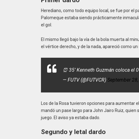
Primer dardo
Herediano, como todo equipo local, se fue por el 
Palomeque estaba siendo prácticamente inmaculad
el gol.
El mismo llegó bajo la vía de la bola muerta al min
el vértice derecho, y de la nada, apareció como u
⏰ 35’ Kenneth Guzmán coloca el 0-
— FUTV (@FUTVCR)
September 28,
Los de la Rosa tuvieron opciones para aumentar el
mandó un pase largo para John Jairo Ruiz, quien s
juego. El aviso ya estaba dado.
Segundo y letal dardo