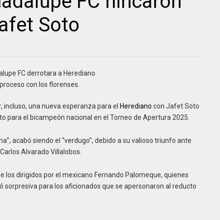
adalupe FC hincaron
afet Soto
alupe FC derrotara a Herediano.
proceso con los florenses.
, incluso, una nueva esperanza para el
Herediano
con Jafet Soto
o para el bicampeón nacional en el Torneo de Apertura 2025.
ma”, acabó siendo el “verdugo”, debido a su valioso triunfo ante
 Carlos Alvarado Villalobos.
e los dirigidos por el mexicano Fernando Palomeque, quienes
tó sorpresiva para los aficionados que se apersonaron al reducto