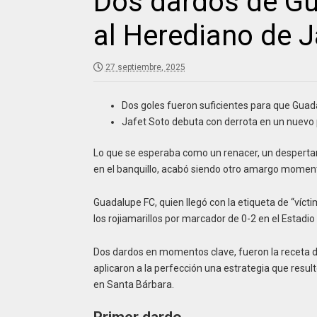
Dos dardos de Gu
al Herediano de J
27 septiembre, 2025
Dos goles fueron suficientes para que Guad
Jafet Soto debuta con derrota en un nuevo 
Lo que se esperaba como un renacer, un despertar
en el banquillo, acabó siendo otro amargo moment
Guadalupe FC, quien llegó con la etiqueta de “vícti
los rojiamarillos por marcador de 0-2 en el Estadio
Dos dardos en momentos clave, fueron la receta d
aplicaron a la perfección una estrategia que resul
en Santa Bárbara.