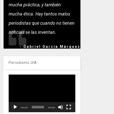
mucha práctica, y también
mucha ética. Hay tantos malos
periodistas que cuando no tienen
noticias se las inventan.
- Gabriel García Márquez
Periodismo UIA
Reproductor
de
vídeo
00:00
00:59