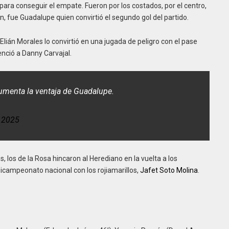
ara conseguir el empate. Fueron por los costados, por el centro,
ien, fue Guadalupe quien convirtió el segundo gol del partido.
Elián Morales lo convirtió en una jugada de peligro con el pase
nció a Danny Carvajal.
umenta la ventaja de Guadalupe.
 2025
, los de la Rosa hincaron al Herediano en la vuelta a los
bicampeonato nacional con los rojiamarillos,
Jafet Soto Molina
.