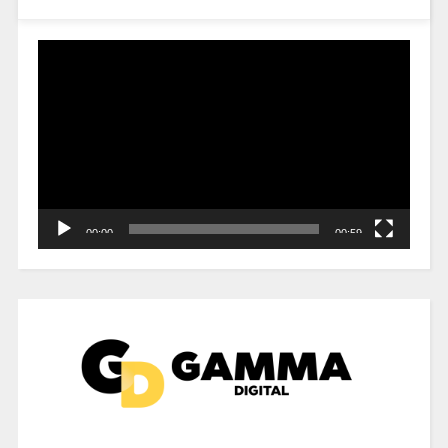
Reproductor
de
vídeo
00:00
00:59