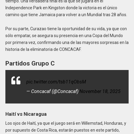
tiempo. Una verdadera final es la que se jugará en el
Independence Park en Kingston donde la victoria es el único
camino que tiene Jamaica para volver a un Mundial tras 28 años.
Por su parte, Curazao tiene la oportunidad de su vida, ya que con
sólo empatar, se asegura su presencia en una Copa del Mundo
por primera vez, confirmando una de las mayores sorpresas en la
historia de la eliminatoria de CONCACAF.
Partidos Grupo C
pic.twitter.com/tsb11qObsM
— Concacaf (@Concacaf)
November 18, 2025
Haití vs Nicaragua
Los ojos de Haití, ya que el juego será en Willemstad, Honduras, y
por supuesto de Costa Rica, estarán puestos en este partido,