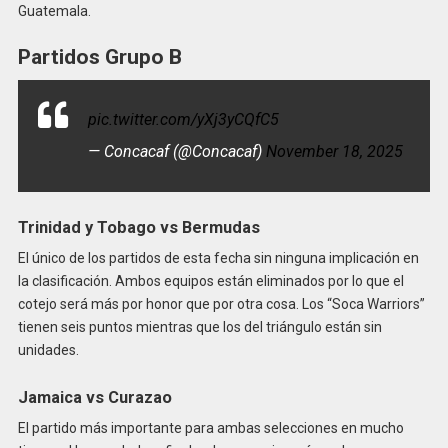
Guatemala.
Partidos Grupo B
pic.twitter.com/yXj3yCQfC5
— Concacaf (@Concacaf)
November 18, 2025
Trinidad y Tobago vs Bermudas
El único de los partidos de esta fecha sin ninguna implicación en
la clasificación. Ambos equipos están eliminados por lo que el
cotejo será más por honor que por otra cosa. Los “Soca Warriors”
tienen seis puntos mientras que los del triángulo están sin
unidades.
Jamaica vs Curazao
El partido más importante para ambas selecciones en mucho