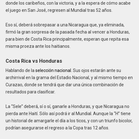
donde los caribeños, con la victoria, y a la espera de cómo acabe
el juego en San José, regresen al Mundial tras 52 años.
Eso sí, deberá sobrepasar a una Nicaragua que, ya eliminada,
firmó la gran sorpresa de la pasada fecha al vencer a Honduras,
para bien de Costa Rica principalmente, esperan que repita esa
misma proeza ante los haitianos.
Costa Rica vs Honduras
Hablando de la
selección nacional
. Sus ojos estarán ante su
archirrival en la grama del Estadio Nacional, y al mismo tiempo en
Curazao, donde se tendrá que dar una única combinación de
resultados para clasificar.
La “Sele” deberá, sí o sí, ganarle a Honduras, y que Nicaragua no
pierda ante Haití. Sólo así podrá ir al Mundial. Aunque la “H” tiene
un historial de amargarle el día a los ticos, y con un triunfo bicolor,
podrían asegurarse el regreso a la Copa tras 12 años.