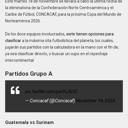
Este martes 18 de noviembre se llevará a cabo la última fecha de
la eliminatoria de la Confederación Norte Centroamérica y el
Caribe de Fútbol, CONCACAF, para la próxima Copa del Mundo de
Norteamérica 2026.
De los doce equipos involucrados,
siete tienen opciones para
clasificar
a la máxima cita futbolística del planeta, los cuales,
jugarán sus partidos con la calculadora en la mano con el fin de,
ya sea clasificar directo, o buscar un cupo en el repechaje
intercontinental.
Partidos Grupo A
pic.twitter.com/piirYLZk3C
— Concacaf (@Concacaf)
November 18, 2025
Guatemala vs Surinam