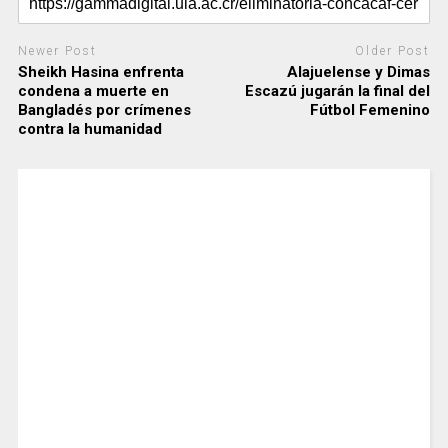
Newer Post
Older Post
Sheikh Hasina enfrenta
Alajuelense y Dimas
condena a muerte en
Escazú jugarán la final del
Bangladés por crímenes
Fútbol Femenino
contra la humanidad