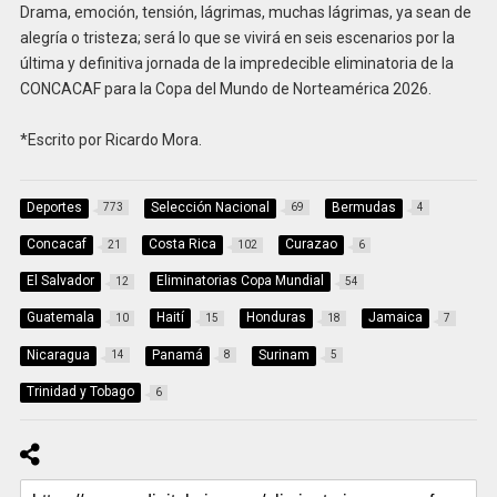
Drama, emoción, tensión, lágrimas, muchas lágrimas, ya sean de
alegría o tristeza; será lo que se vivirá en seis escenarios por la
última y definitiva jornada de la impredecible eliminatoria de la
CONCACAF para la Copa del Mundo de Norteamérica 2026.
*Escrito por Ricardo Mora.
Deportes
Selección Nacional
Bermudas
773
69
4
Concacaf
Costa Rica
Curazao
21
102
6
El Salvador
Eliminatorias Copa Mundial
12
54
Guatemala
Haití
Honduras
Jamaica
10
15
18
7
Nicaragua
Panamá
Surinam
14
8
5
Trinidad y Tobago
6