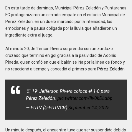
En esta tarde de domingo, Municipal Pérez Zeledón y Puntarenas
FC protagonizaron un cerrado empate en el estadio Municipal de
Pérez Zeledón, en un duelo marcado por la intensidad, las
emociones y la pausa obligada por la lluvia que añadieron un
ingrediente extra al juego.
Al minuto 20, Jefferson Rivera sorprendió con un zurdazo
cruzado que terminó en gol gracias a la pasividad de Adonis
Pineda, quien confió en que el balón se iría por la línea de fondo y
no reaccionó a tiempo y concedió el primero para
Pérez Zeledón
.
⏰ 19’ Jefferson Rivera coloca el 1-0 para
Pérez Zeledón.
pic.twitter.com/IIv0kDLdbp
— FUTV (@FUTVCR)
September 14, 2025
Un minuto después, el encuentro tuvo que ser suspendido debido