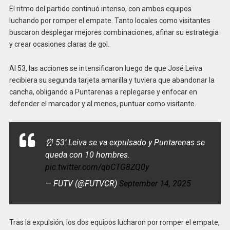
El ritmo del partido continuó intenso, con ambos equipos
luchando por romper el empate. Tanto locales como visitantes
buscaron desplegar mejores combinaciones, afinar su estrategia
y crear ocasiones claras de gol.
Al 53, las acciones se intensificaron luego de que José Leiva
recibiera su segunda tarjeta amarilla y tuviera que abandonar la
cancha, obligando a Puntarenas a replegarse y enfocar en
defender el marcador y al menos, puntuar como visitante.
⏰ 53’ Leiva se va expulsado y Puntarenas se
queda con 10 hombres.
pic.twitter.com/qbCTG8ZQ0y
— FUTV (@FUTVCR)
September 14, 2025
Tras la expulsión, los dos equipos lucharon por romper el empate,