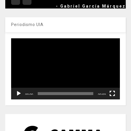
- Gabriel García Márquez
Periodismo UIA
Reproductor
de
vídeo
00:00
00:59