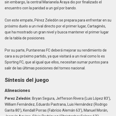
sin embargo, la central Marianela Araya dio por finalizado el
encuentro con la paridad a un gol por bando.
Con este empate, Pérez Zeledón se prepara para enfrentar en su
próximo duelo a un rival directo por el primer lugar, Cartaginés,
que ha mostrado un gran nivel y busca mantener el primer lugar
de la tabla de posiciones.
Por su parte, Puntarenas FC deberá mejorar su rendimiento de
cara a su próximo partido, ya que visitará a un rival como lo es
Sporting FC, que al igual que ellos, necesitan sumar puntos para
salir de las últimas posiciones del torneo nacional.
Síntesis del juego
Alineaciones
Perez Zeledón:
Bryan Segura, Jefferson Rivera (Luis López 83’),
William Fernández, Eduardo Pastrana, Luis Hernández (Rodrigo
Garita 80’), Kendall Porras (Fabrício Alemán 63’), Manuel Morán,