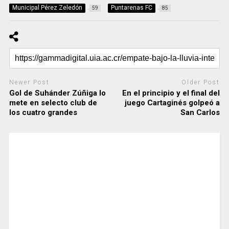
Municipal Pérez Zeledón
Puntarenas FC
59
85
Newer Post
Older Post
Gol de Suhánder Zúñiga lo
En el principio y el final del
mete en selecto club de
juego Cartaginés golpeó a
los cuatro grandes
San Carlos