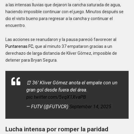
a las intensas lluvias que dejaron la cancha saturada de agua,
haciendo imposible continuar con el juego. Minutos después se
dio el visto bueno para regresar a la cancha y continuar el
encuentro.
Las acciones se reanudaron y la pausa pareció favorecer al
Puntarenas FC
, que al minuto 37 empataron gracias a un
derechazo de larga distancia de Kliver Gómez, imposible de
detener para Bryan Segura.
⏰ 36’ Kliver Gómez anota el empate con un
gran gol desde fuera del área.
pic.twitter.com/5vqX1XvaPB
— FUTV (@FUTVCR)
September 14, 2025
Lucha intensa por romper la paridad