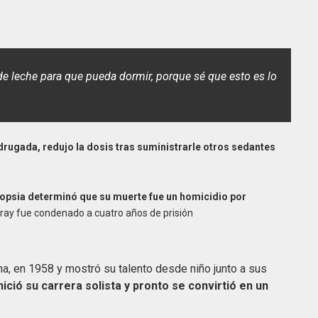
de leche para que pueda dormir, porque sé que esto es lo
rugada, redujo la dosis tras suministrarle otros sedantes
topsia determinó que su muerte fue un homicidio por
ray fue condenado a cuatro años de prisión
a, en 1958 y mostró su talento desde niño junto a sus
nició su carrera solista y pronto se convirtió en un