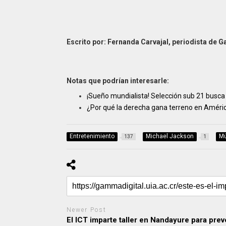
Escrito por: Fernanda Carvajal, periodista de 
Notas que podrían interesarle:
¡Sueño mundialista! Selección sub 21 busca c
¿Por qué la derecha gana terreno en Améric
Entretenimiento
Michael Jackson
Mú
137
1
Newer Post
El ICT imparte taller en Nandayure para prev