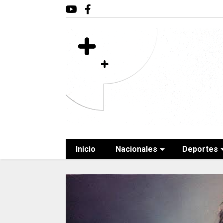
Inicio
Nacionales
Deportes