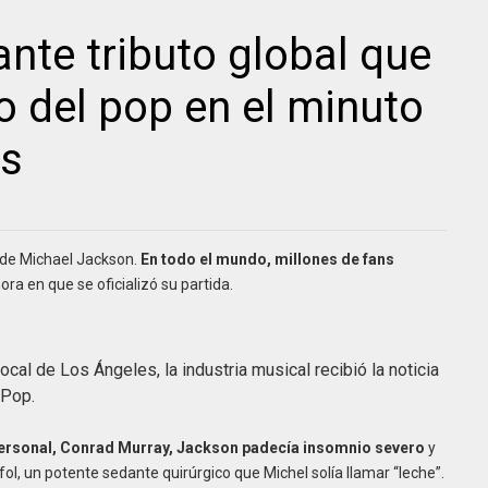
ante tributo global que
o del pop en el minuto
ós
 de Michael Jackson.
En todo el mundo, millones de fans
ra en que se oficializó su partida.
ocal de Los Ángeles, la industria musical recibió la noticia
 Pop.
ersonal, Conrad Murray, Jackson padecía insomnio severo
y
ol, un potente sedante quirúrgico que Michel solía llamar “leche”.