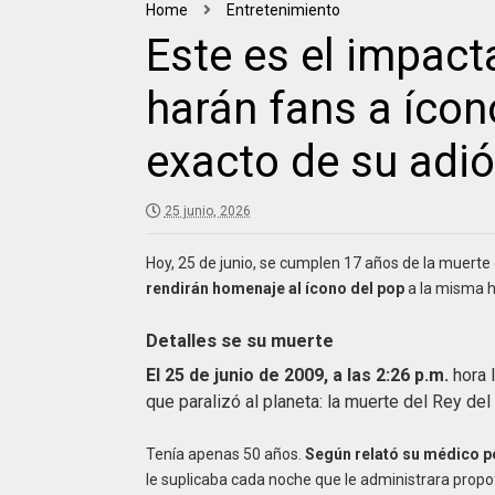
Home
Entretenimiento
Este es el impact
harán fans a ícon
exacto de su adi
25 junio, 2026
Hoy, 25 de junio, se cumplen 17 años de la muerte
rendirán homenaje al ícono del pop
a la misma ho
Detalles se su muerte
El 25 de junio de 2009, a las 2:26 p.m.
hora l
que paralizó al planeta: la muerte del Rey del
Tenía apenas 50 años.
Según relató su médico p
le suplicaba cada noche que le administrara propof