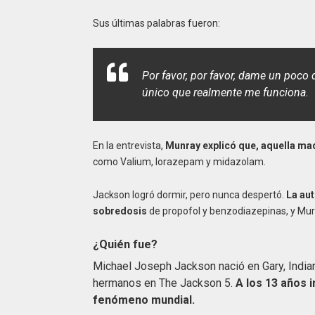
Sus últimas palabras fueron:
Por favor, por favor, dame un poco 
único que realmente me funciona.
En la entrevista,
Munray explicó que, aquella mad
como Valium, lorazepam y midazolam.
Jackson logró dormir, pero nunca despertó.
La au
sobredosis
de propofol y benzodiazepinas, y Mur
¿Quién fue?
Michael Joseph Jackson nació en Gary, Indian
hermanos en The Jackson 5.
A los 13 años i
fenómeno mundial.