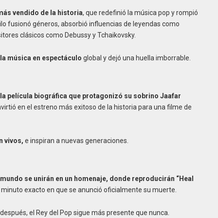
 más vendido de la historia
, que redefinió la música pop y rompió
tilo fusionó géneros, absorbió influencias de leyendas como
tores clásicos como Debussy y Tchaikovsky.
la música en espectáculo
global y dejó una huella imborrable.
n la película biográfica que protagonizó su sobrino Jaafar
virtió en el estreno más exitoso de la historia para una filme de
n vivos,
e inspiran a nuevas generaciones.
l mundo se unirán en un homenaje, donde reproducirán “Heal
l minuto exacto en que se anunció oficialmente su muerte.
después, el Rey del Pop sigue más presente que nunca
.