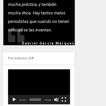
mucha práctica, y también
mucha ética. Hay tantos malos
periodistas que cuando no tienen
noticias se las inventan.
- Gabriel García Márquez
Periodismo UIA
Reproductor
de
vídeo
00:00
00:59