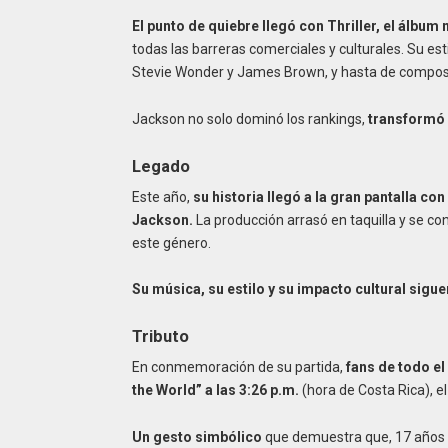
El punto de quiebre llegó con Thriller, el álbum
todas las barreras comerciales y culturales. Su es
Stevie Wonder y James Brown, y hasta de composi
Jackson no solo dominó los rankings,
transformó 
Legado
Este año,
su historia llegó a la gran pantalla co
Jackson.
La producción arrasó en taquilla y se con
este género.
Su música, su estilo y su impacto cultural sigue
Tributo
En conmemoración de su partida,
fans de todo e
the World” a las 3:26 p.m.
(hora de Costa Rica), e
Un gesto simbólico
que demuestra que, 17 años 