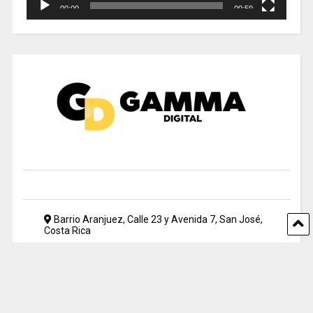
00:00
00:59
Barrio Aranjuez, Calle 23 y Avenida 7, San José,
Costa Rica
2212 5500
periodismo@uia.ac.cr