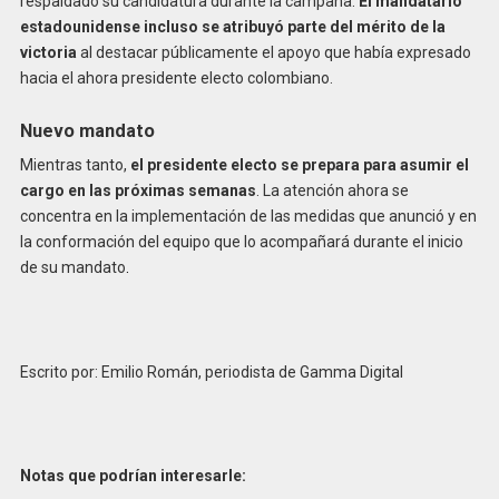
respaldado su candidatura durante la campaña.
El mandatario
estadounidense incluso se atribuyó parte del mérito de la
victoria
al destacar públicamente el apoyo que había expresado
hacia el ahora presidente electo colombiano.
Nuevo mandato
Mientras tanto,
el presidente electo se prepara para asumir el
cargo en las próximas semanas
. La atención ahora se
concentra en la implementación de las medidas que anunció y en
la conformación del equipo que lo acompañará durante el inicio
de su mandato
.
Escrito por: Emilio Román, periodista de Gamma Digital
Notas que podrían interesarle: