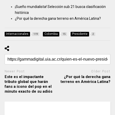
¡Sueño mundialista! Selección sub 21 busca clasificación
histórica
¿Por qué la derecha gana terreno en América Latina?
Internacionales
Colombia
Presidente
119
15
2
Newer Post
Older Post
Este es el impactante
¿Por qué la derecha gana
tributo global que harán
terreno en América Latina?
fans a ícono del pop en el
minuto exacto de su adiós