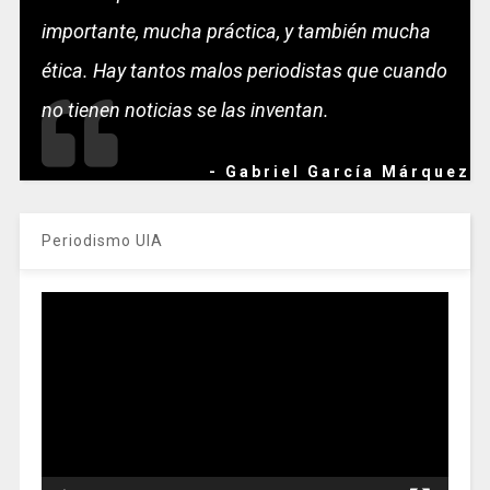
importante, mucha práctica, y también mucha
ética. Hay tantos malos periodistas que cuando
no tienen noticias se las inventan.
- Gabriel García Márquez
Periodismo UIA
Reproductor
de
vídeo