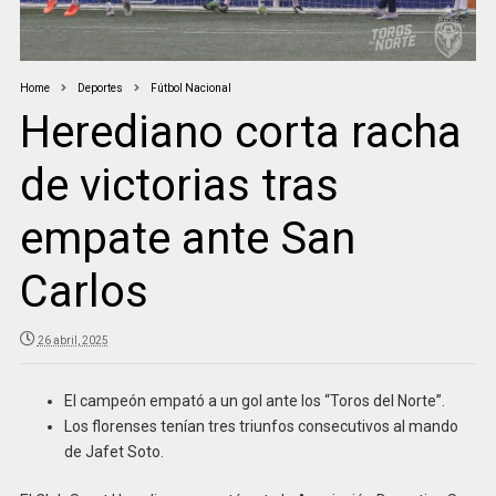
Home
Deportes
Fútbol Nacional
Herediano corta racha
de victorias tras
empate ante San
Carlos
26 abril, 2025
El campeón empató a un gol ante los “Toros del Norte”.
Los florenses tenían tres triunfos consecutivos al mando
de Jafet Soto.