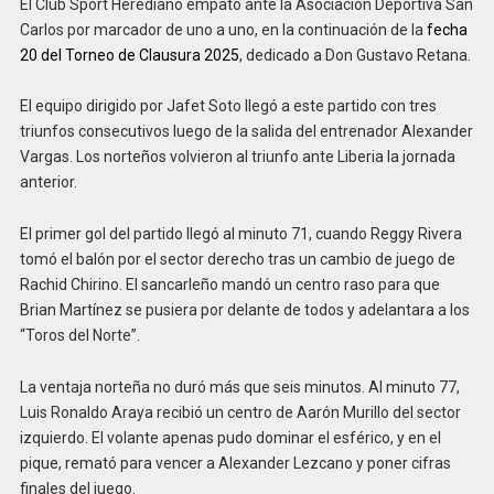
El Club Sport Herediano empató ante la Asociación Deportiva San
Carlos por marcador de uno a uno, en la continuación de la
fecha
20 del Torneo de Clausura 2025
, dedicado a Don Gustavo Retana.
El equipo dirigido por Jafet Soto llegó a este partido con tres
triunfos consecutivos luego de la salida del entrenador Alexander
Vargas. Los norteños volvieron al triunfo ante Liberia la jornada
anterior.
El primer gol del partido llegó al minuto 71, cuando Reggy Rivera
tomó el balón por el sector derecho tras un cambio de juego de
Rachid Chirino. El sancarleño mandó un centro raso para que
Brian Martínez se pusiera por delante de todos y adelantara a los
“Toros del Norte”.
La ventaja norteña no duró más que seis minutos. Al minuto 77,
Luis Ronaldo Araya recibió un centro de Aarón Murillo del sector
izquierdo. El volante apenas pudo dominar el esférico, y en el
pique, remató para vencer a Alexander Lezcano y poner cifras
finales del juego.