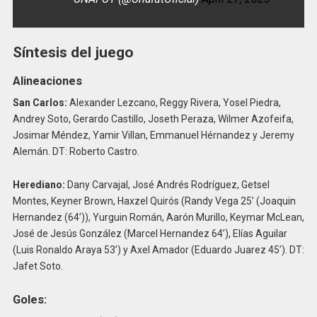
Síntesis del juego
Alineaciones
San Carlos:
Alexander Lezcano, Reggy Rivera, Yosel Piedra,
Andrey Soto, Gerardo Castillo, Joseth Peraza, Wilmer Azofeifa,
Josimar Méndez, Yamir Villan, Emmanuel Hérnandez y Jeremy
Alemán. DT: Roberto Castro.
Herediano:
Dany Carvajal, José Andrés Rodríguez, Getsel
Montes, Keyner Brown, Haxzel Quirós (Randy Vega 25’ (Joaquin
Hernandez (64’)), Yurguin Román, Aarón Murillo, Keymar McLean,
José de Jesús González (Marcel Hernandez 64’), Elías Aguilar
(Luis Ronaldo Araya 53’) y Axel Amador (Eduardo Juarez 45’). DT:
Jafet Soto.
Goles: