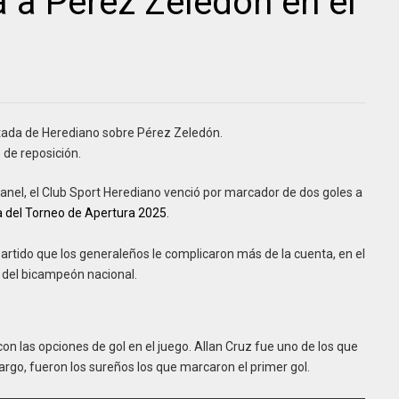
 a Pérez Zeledón en el
ntada de Herediano sobre Pérez Zeledón.
 de reposición.
ranel, el Club Sport Herediano venció por marcador de dos goles a
a del Torneo de Apertura 2025
.
artido que los generaleños le complicaron más de la cuenta, en el
 del bicampeón nacional.
n las opciones de gol en el juego. Allan Cruz fue uno de los que
bargo, fueron los sureños los que marcaron el primer gol.