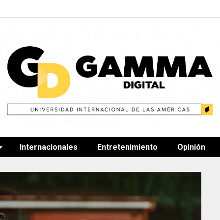
Internacionales
Entretenimiento
Opinión