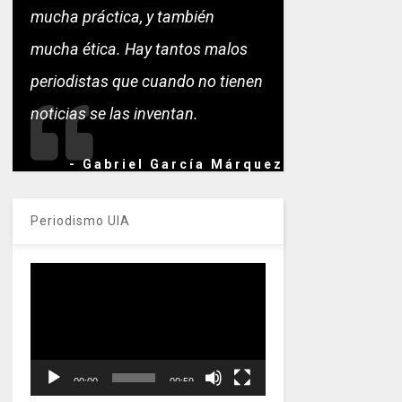
mucha práctica, y también
mucha ética. Hay tantos malos
periodistas que cuando no tienen
noticias se las inventan.
- Gabriel García Márquez
Periodismo UIA
Reproductor
de
vídeo
00:00
00:59