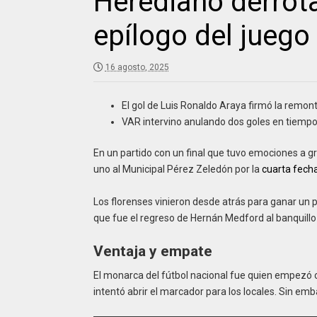
Herediano derrota
epílogo del juego
16 agosto, 2025
El gol de Luis Ronaldo Araya firmó la remo
VAR intervino anulando dos goles en tiempo
En un partido con un final que tuvo emociones a g
uno al Municipal Pérez Zeledón por la
cuarta fech
Los florenses vinieron desde atrás para ganar un p
que fue el regreso de Hernán Medford al banquillo
Ventaja y empate
El monarca del fútbol nacional fue quien empezó co
intentó abrir el marcador para los locales. Sin em