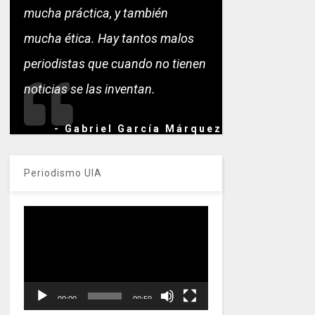
mucha práctica, y también
mucha ética. Hay tantos malos
periodistas que cuando no tienen
noticias se las inventan.
- Gabriel García Márquez
Periodismo UIA
Reproductor
de
vídeo
00:00
00:59