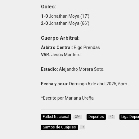
Goles:
1-0
Jonathan Moya (17’)
2-0
Jonathan Moya (66’)
Cuerpo Arbitral:
Árbitro Central:
Rigo Prendas
VAR:
Jesús Montero
Estadio:
Alejandro Morera Soto.
Fecha y hora:
Domingo 6 de abril 2025, 6pm
*Escrito por Mariana Ureña
Fútbol Nacional
Deportes
Liga Depor
394
49
Santos de Guápiles
9