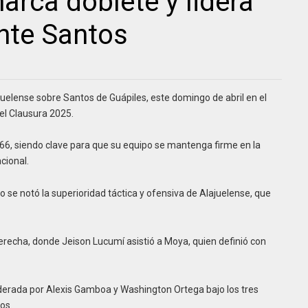
rca doblete y lidera
nte Santos
juelense sobre Santos de Guápiles, este domingo de abril en el
el Clausura 2025.
l 66, siendo clave para que su equipo se mantenga firme en la
cional.
io se notó la superioridad táctica y ofensiva de Alajuelense, que
derecha, donde Jeison Lucumí asistió a Moya, quien definió con
liderada por Alexis Gamboa y Washington Ortega bajo los tres
os.