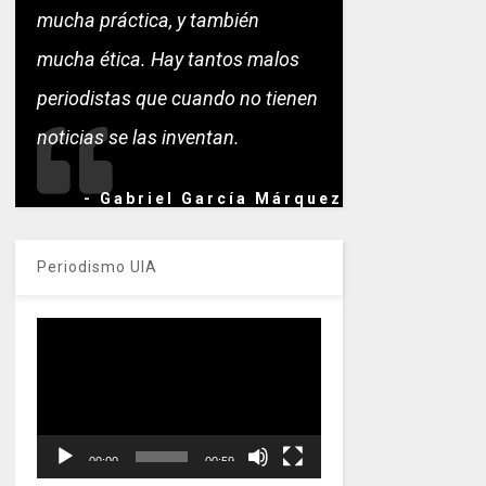
mucha práctica, y también
mucha ética. Hay tantos malos
periodistas que cuando no tienen
noticias se las inventan.
- Gabriel García Márquez
Periodismo UIA
Reproductor
de
vídeo
00:00
00:59