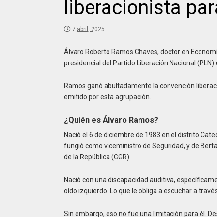
liberacionista pa
7 abril, 2025
Álvaro Roberto Ramos Chaves, doctor en Economía d
presidencial del Partido Liberación Nacional (PLN) 
Ramos ganó abultadamente la convención liberacio
emitido por esta agrupación.
¿Quién es Álvaro Ramos?
Nació el 6 de diciembre de 1983 en el distrito Cat
fungió como viceministro de Seguridad, y de Berta
de la República (CGR).
Nació con una discapacidad auditiva, específicame
oído izquierdo. Lo que le obliga a escuchar a trav
Sin embargo, eso no fue una limitación para él. 