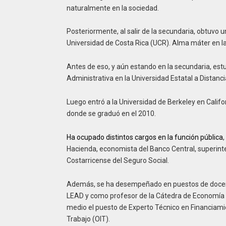
naturalmente en la sociedad.
Posteriormente, al salir de la secundaria, obtuvo
Universidad de Costa Rica (UCR). Alma máter en l
Antes de eso, y aún estando en la secundaria, est
Administrativa en la Universidad Estatal a Distanci
Luego entró a la Universidad de Berkeley en Calif
donde se graduó en el 2010.
Ha ocupado distintos cargos en la función pública
Hacienda, economista del Banco Central, superint
Costarricense del Seguro Social.
Además, se ha desempeñado en puestos de docenc
LEAD y como profesor de la Cátedra de Economía d
medio el puesto de Experto Técnico en Financiamie
Trabajo (OIT).