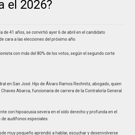
ra el 2026?
e 41 años, se convirtió ayer 6 de abril en el candidato
de cara a las elecciones del próximo año.
nista con más del 80% de los votos, según el segundo corte
edral en San José. Hijo de Álvaro Ramos Rechnitz, abogado, quien
 Chaves Abarca, funcionaria de carrera de la Contraloría General
nte con hipoacusia severa en el oído derecho y profunda en el
és de audífonos especiales.
Desde muy pequeño aprendió a hablar, escuchar y desenvolverse