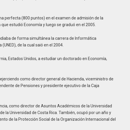
 una perfecta (800 puntos) en el examen de admisión de la
a que estudió Economía y luego se graduó en el 2005.
udiaba de forma simultánea la carrera de Informática
a (UNED), de la cual saió en el 2004.
ornia, Estados Unidos, a estudiar un doctorado en Economía,
, ejerciendo como director general de Hacienda, viceministro de
endente de Pensiones y presidente ejecutivo de la Caja
ia, como director de Asuntos Académicos de la Universidad
e la Universidad de Costa Rica. También, ocupó por un año y
nto de la Protección Social de la Organización Internacional del