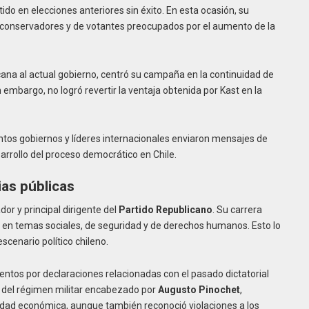
do en elecciones anteriores sin éxito. En esta ocasión, su
s conservadores y de votantes preocupados por el aumento de la
ercana al actual gobierno, centró su campaña en la continuidad de
n embargo, no logró revertir la ventaja obtenida por Kast en la
stintos gobiernos y líderes internacionales enviaron mensajes de
sarrollo del proceso democrático en Chile.
ias públicas
or y principal dirigente del
Partido Republicano
. Su carrera
 en temas sociales, de seguridad y de derechos humanos. Esto lo
scenario político chileno.
entos por declaraciones relacionadas con el pasado dictatorial
s del régimen militar encabezado por
Augusto Pinochet
,
lidad económica, aunque también reconoció violaciones a los