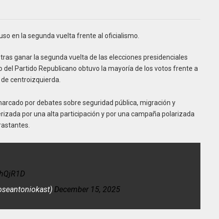
so en la segunda vuelta frente al oficialismo.
tras ganar la segunda vuelta de las elecciones presidenciales
o del Partido Republicano obtuvo la mayoría de los votos frente a
 de centroizquierda.
 marcado por debates sobre seguridad pública, migración y
izada por una alta participación y por una campaña polarizada
rastantes.
shQjR1D
seantoniokast)
December 15, 2025