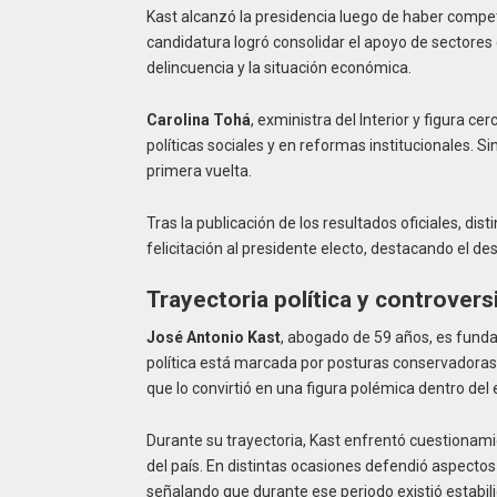
Kast alcanzó la presidencia luego de haber competi
candidatura logró consolidar el apoyo de sectore
delincuencia y la situación económica.
Carolina Tohá
, exministra del Interior y figura c
políticas sociales y en reformas institucionales. Si
primera vuelta.
Tras la publicación de los resultados oficiales, di
felicitación al presidente electo, destacando el de
Trayectoria política y controvers
José Antonio Kast
, abogado de 59 años, es fundad
política está marcada por posturas conservadoras
que lo convirtió en una figura polémica dentro del e
Durante su trayectoria, Kast enfrentó cuestionami
del país. En distintas ocasiones defendió aspecto
señalando que durante ese periodo existió estabi