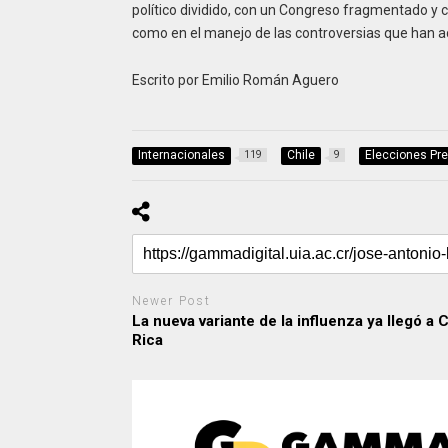
político dividido, con un Congreso fragmentado y
como en el manejo de las controversias que han a
Escrito por Emilio Román Aguero
Internacionales
Chile
Elecciones Pre
119
9
Newer Post
La nueva variante de la influenza ya llegó a 
Rica