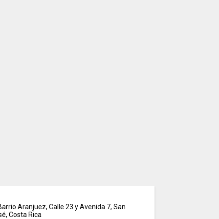
arrio Aranjuez, Calle 23 y Avenida 7, San
sé, Costa Rica