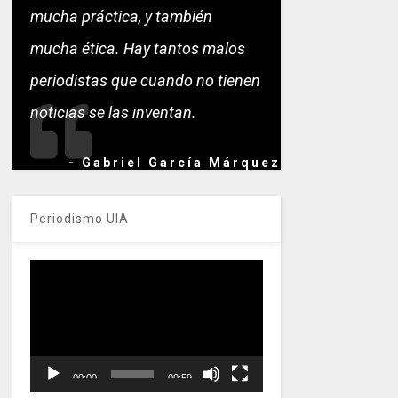
mucha práctica, y también
mucha ética. Hay tantos malos
periodistas que cuando no tienen
noticias se las inventan.
- Gabriel García Márquez
Periodismo UIA
Reproductor
de
vídeo
00:00
00:59