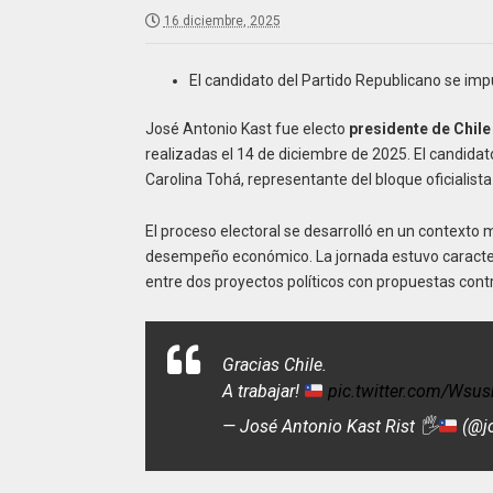
16 diciembre, 2025
El candidato del Partido Republicano se impu
José Antonio Kast fue electo
presidente de Chile
realizadas el 14 de diciembre de 2025. El candidat
Carolina Tohá, representante del bloque oficialista
El proceso electoral se desarrolló en un contexto
desempeño económico. La jornada estuvo caracter
entre dos proyectos políticos con propuestas cont
Gracias Chile.
A trabajar!
pic.twitter.com/Wsu
— José Antonio Kast Rist
🖐️
(@jo