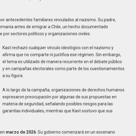
 por antecedentes familiares vinculados al nazismo. Su padre,
Alemania antes de emigrar a Chile, un hecho documentado
por sectores políticos y organizaciones civiles.
Kast rechazó cualquier vínculo ideológico con el nazismo y
afirma que no comparte ni justifica ese régimen. Sin embargo,
el tema es utilizado de manera recurrente en el debate público
y en campañas electorales como parte de los cuestionamientos
a su figura.
A lo largo de la campaña, organizaciones de derechos humanos
expresaron preocupación por algunas de sus propuestas en
materia de seguridad, señalando posibles riesgos para las
garantías individuales, mientras que Kast sostuvo que sus
 en
marzo de 2026
. Su gobierno comenzará en un escenario