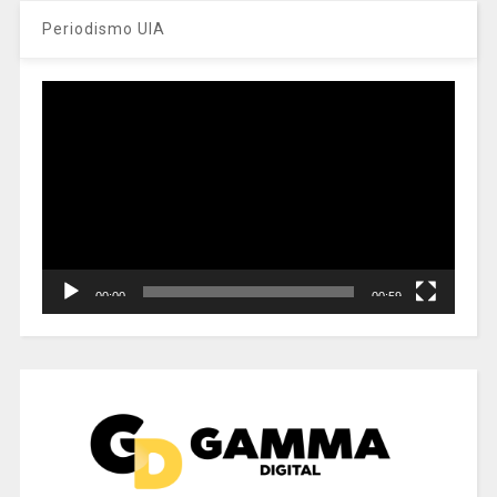
Periodismo UIA
Reproductor
de
vídeo
00:00
00:59