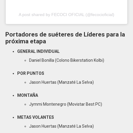
A post shared by FECOCI OFICIAL (@fecocioficial)
Portadores de suéteres de Líderes para la
próxima etapa
GENERAL INDIVIDUAL
Daniel Bonilla (Colono Bikerstation Kolbi)
POR PUNTOS
Jason Huertas (Manzaté La Selva)
MONTAÑA
Jymmi Montenegro (Movistar Best PC)
METAS VOLANTES
Jason Huertas (Manzaté La Selva)