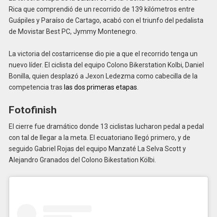
Rica que comprendió de un recorrido de 139 kilómetros entre
Guápiles y Paraíso de Cartago, acabó con el triunfo del pedalista
de Movistar Best PC, Jymmy Montenegro.
La victoria del costarricense dio pie a que el recorrido tenga un
nuevo líder. El ciclista del equipo Colono Bikerstation Kolbi, Daniel
Bonilla, quien desplazó a Jexon Ledezma como cabecilla de la
competencia tras
las dos primeras etapas
.
Fotofinish
El cierre fue dramático donde 13 ciclistas lucharon pedal a pedal
con tal de llegar a la meta. El ecuatoriano llegó primero, y de
seguido Gabriel Rojas del equipo Manzaté La Selva Scott y
Alejandro Granados del Colono Bikestation Kölbi.