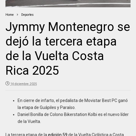
Home
Deportes
Jymmy Montenegro se
dejó la tercera etapa
de la Vuelta Costa
Rica 2025
14 diciembre, 2025
En cierre de infarto, el pedalista de Movistar Best PC ganó
la etapa de Guápiles y Paraíso.
Daniel Bonilla de Colono Bikerstation Kolbi es el nuevo líder
de la Vuelta.
La tercera etapa de la
edición 59
de la Vuelta Ciclística a Costa