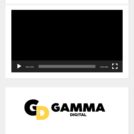
Reproductor
de
vídeo
00:00
00:59