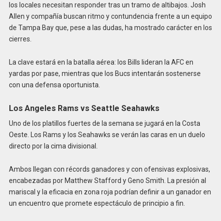
los locales necesitan responder tras un tramo de altibajos. Josh
Allen y compañía buscan ritmo y contundencia frente a un equipo
de Tampa Bay que, pese a las dudas, ha mostrado carácter en los
cierres.
La clave estará en la batalla aérea: los Bills lideran la AFC en
yardas por pase, mientras que los Bucs intentarán sostenerse
con una defensa oportunista.
Los Angeles Rams vs Seattle Seahawks
Uno de los platillos fuertes de la semana se jugará en la Costa
Oeste. Los Rams y los Seahawks se verán las caras en un duelo
directo por la cima divisional.
Ambos llegan con récords ganadores y con ofensivas explosivas,
encabezadas por Matthew Stafford y Geno Smith. La presión al
mariscal y la eficacia en zona roja podrían definir a un ganador en
un encuentro que promete espectáculo de principio a fin.