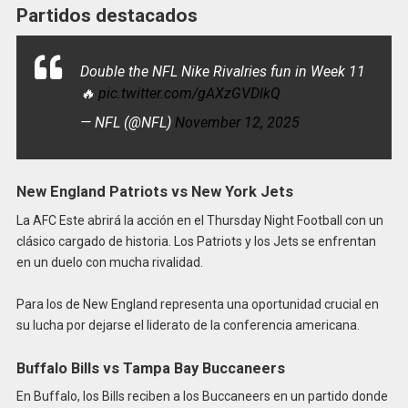
Partidos destacados
Double the NFL Nike Rivalries fun in Week 11
🔥
pic.twitter.com/gAXzGVDlkQ
— NFL (@NFL)
November 12, 2025
New England Patriots vs New York Jets
La AFC Este abrirá la acción en el Thursday Night Football con un
clásico cargado de historia. Los Patriots y los Jets se enfrentan
en un duelo con mucha rivalidad.
Para los de New England representa una oportunidad crucial en
su lucha por dejarse el liderato de la conferencia americana.
Buffalo Bills vs Tampa Bay Buccaneers
En Buffalo, los Bills reciben a los Buccaneers en un partido donde