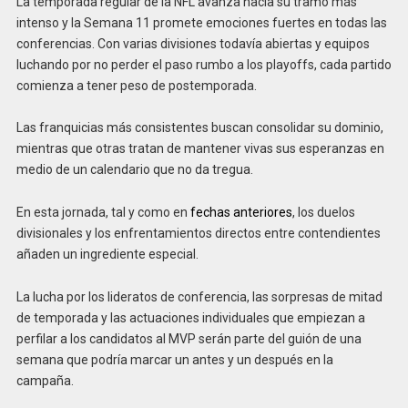
La temporada regular de la NFL avanza hacia su tramo más
intenso y la Semana 11 promete emociones fuertes en todas las
conferencias. Con varias divisiones todavía abiertas y equipos
luchando por no perder el paso rumbo a los playoffs, cada partido
comienza a tener peso de postemporada.
Las franquicias más consistentes buscan consolidar su dominio,
mientras que otras tratan de mantener vivas sus esperanzas en
medio de un calendario que no da tregua.
En esta jornada, tal y como en
fechas anteriores
, los duelos
divisionales y los enfrentamientos directos entre contendientes
añaden un ingrediente especial.
La lucha por los lideratos de conferencia, las sorpresas de mitad
de temporada y las actuaciones individuales que empiezan a
perfilar a los candidatos al MVP serán parte del guión de una
semana que podría marcar un antes y un después en la
campaña.