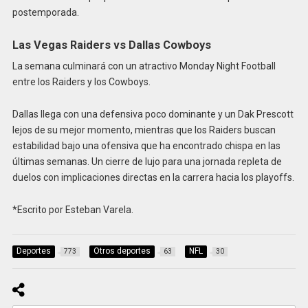
postemporada.
Las Vegas Raiders vs Dallas Cowboys
La semana culminará con un atractivo Monday Night Football
entre los Raiders y los Cowboys.
Dallas llega con una defensiva poco dominante y un Dak Prescott
lejos de su mejor momento, mientras que los Raiders buscan
estabilidad bajo una ofensiva que ha encontrado chispa en las
últimas semanas. Un cierre de lujo para una jornada repleta de
duelos con implicaciones directas en la carrera hacia los playoffs.
*Escrito por Esteban Varela.
Deportes
Otros deportes
NFL
773
63
30