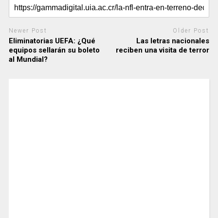
Newer Post
Older Post
Eliminatorias UEFA: ¿Qué
Las letras nacionales
equipos sellarán su boleto
reciben una visita de terror
al Mundial?