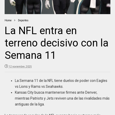
Home
Deportes
La NFL entra en
terreno decisivo con la
Semana 11
12 noviembre, 2025
La Semana 11 de la NFL tiene duelos de poder con Eagles
vs Lions y Rams vs Seahawks.
Kansas City busca mantenerse firmes ante Denver,
mientras Patriots y Jets reviven una de las rivalidades más
antiguas de la liga.