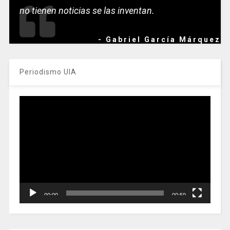
no tienen noticias se las inventan.
- Gabriel García Márquez
Periodismo UIA
Reproductor
de
vídeo
00:00
00:59