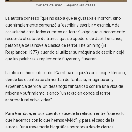
Portada del libro “Llegaron las visitas”
La autora confesó “que no sabía que le gustaba el horror”, sino
que simplemente comenzó a “escribir y escribir y escribir, y de
casualidad eran todos cuentos de terror”; algo que curiosamente
recuerda al estado de trance que se apoderó de Jack Torrance,
personaje de la novela clásica de terror The Shining (El
Resplandor, 1977), cuando al utilizar su máquina de escribir, dejó
que las palabras simplemente fluyeran y fluyeran.
La obra de horror de Isabel Gamboa es quizás un escape literario,
donde los escritos se alimentan de fantasía, imaginación y
experiencia de vida. Un desahogo fantasioso contra una vida de
miseria y sufrimiento, siendo “un texto en donde el terror
sobrenatural salva vidas”.
Para Gamboa, en sus cuentos sucede la relación entre “qué es lo
que hacemos con lo que hemos vivido”, y, para el caso de la
autora, “una trayectoria biográfica horrorosa desde ciertos