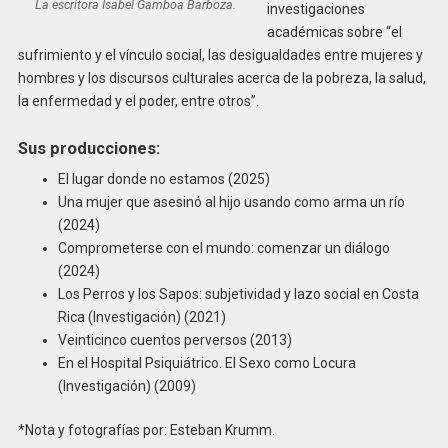
La escritora Isabel Gamboa Barboza.
investigaciones
académicas sobre “el
sufrimiento y el vínculo social, las desigualdades entre mujeres y
hombres y los discursos culturales acerca de la pobreza, la salud,
la enfermedad y el poder, entre otros”.
Sus producciones:
El lugar donde no estamos (2025)
Una mujer que asesinó al hijo usando como arma un río
(2024)
Comprometerse con el mundo: comenzar un diálogo
(2024)
Los Perros y los Sapos: subjetividad y lazo social en Costa
Rica (Investigación) (2021)
Veinticinco cuentos perversos (2013)
En el Hospital Psiquiátrico. El Sexo como Locura
(Investigación) (2009)
*Nota y fotografías por: Esteban Krumm.