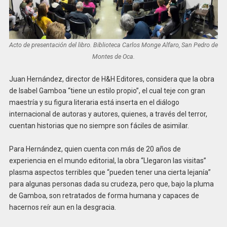
Acto de presentación del libro. Biblioteca Carlos Monge Alfaro, San Pedro de
Montes de Oca.
Juan Hernández, director de H&H Editores, considera que la obra
de Isabel Gamboa “tiene un estilo propio”, el cual teje con gran
maestría y su figura literaria está inserta en el diálogo
internacional de autoras y autores, quienes, a través del terror,
cuentan historias que no siempre son fáciles de asimilar.
Para Hernández, quien cuenta con más de 20 años de
experiencia en el mundo editorial, la obra “Llegaron las visitas”
plasma aspectos terribles que “pueden tener una cierta lejanía”
para algunas personas dada su crudeza, pero que, bajo la pluma
de Gamboa, son retratados de forma humana y capaces de
hacernos reír aun en la desgracia.