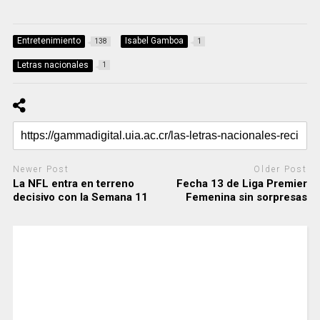
Entretenimiento
Isabel Gamboa
138
1
Letras nacionales
1
Newer Post
Older Post
La NFL entra en terreno
Fecha 13 de Liga Premier
decisivo con la Semana 11
Femenina sin sorpresas