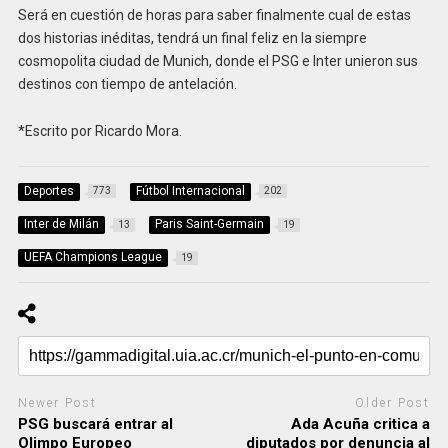
Será en cuestión de horas para saber finalmente cual de estas
dos historias inéditas, tendrá un final feliz en la siempre
cosmopolita ciudad de Munich, donde el PSG e Inter unieron sus
destinos con tiempo de antelación.
*Escrito por Ricardo Mora.
Deportes
Fútbol Internacional
773
202
Inter de Milán
Paris Saint-Germain
13
19
UEFA Champions League
19
Newer Post
Older Post
PSG buscará entrar al
Ada Acuña critica a
Olimpo Europeo
diputados por denuncia al