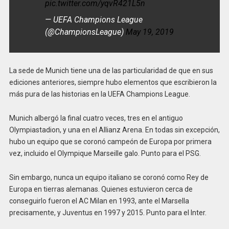
pic.twitter.com/yqvR421L5n
— UEFA Champions League
(@ChampionsLeague)
May 19, 2019
La sede de Munich tiene una de las particularidad de que en sus
ediciones anteriores, siempre hubo elementos que escribieron la
más pura de las historias en la UEFA Champions League.
Munich albergó la final cuatro veces, tres en el antiguo
Olympiastadion, y una en el Allianz Arena. En todas sin excepción,
hubo un equipo que se coronó campeón de Europa por primera
vez, incluido el Olympique Marseille galo. Punto para el PSG.
Sin embargo, nunca un equipo italiano se coronó como Rey de
Europa en tierras alemanas. Quienes estuvieron cerca de
conseguirlo fueron el AC Milan en 1993, ante el Marsella
precisamente, y Juventus en 1997 y 2015. Punto para el Inter.