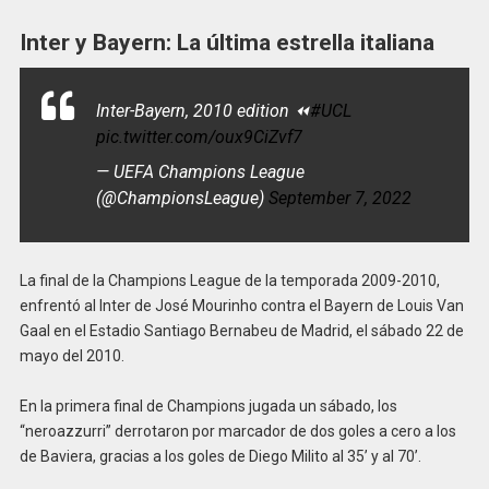
Inter y Bayern: La última estrella italiana
Inter-Bayern, 2010 edition ⏪
#UCL
pic.twitter.com/oux9CiZvf7
— UEFA Champions League
(@ChampionsLeague)
September 7, 2022
La final de la Champions League de la temporada 2009-2010,
enfrentó al Inter de José Mourinho contra el Bayern de Louis Van
Gaal en el Estadio Santiago Bernabeu de Madrid, el sábado 22 de
mayo del 2010.
En la primera final de Champions jugada un sábado, los
“neroazzurri” derrotaron por marcador de dos goles a cero a los
de Baviera, gracias a los goles de Diego Milito al 35’ y al 70’.