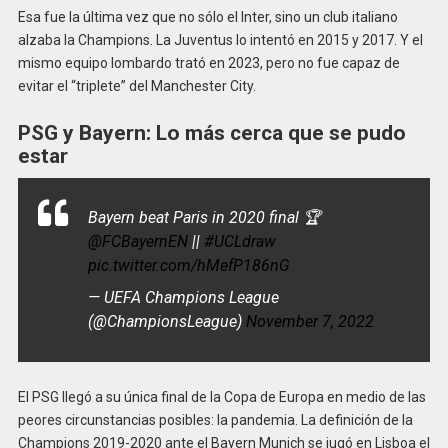
Esa fue la última vez que no sólo el Inter, sino un club italiano
alzaba la Champions. La Juventus lo intentó en 2015 y 2017. Y el
mismo equipo lombardo trató en 2023, pero no fue capaz de
evitar el “triplete” del Manchester City.
PSG y Bayern: Lo más cerca que se pudo
estar
Bayern beat Paris in 2020 final 🏆
@FCBayernEN
||
#UCLdraw
pic.twitter.com/hMefP186nG
— UEFA Champions League
(@ChampionsLeague)
November 7, 2022
El PSG llegó a su única final de la Copa de Europa en medio de las
peores circunstancias posibles: la pandemia. La definición de la
Champions 2019-2020 ante el Bayern Munich se jugó en Lisboa el