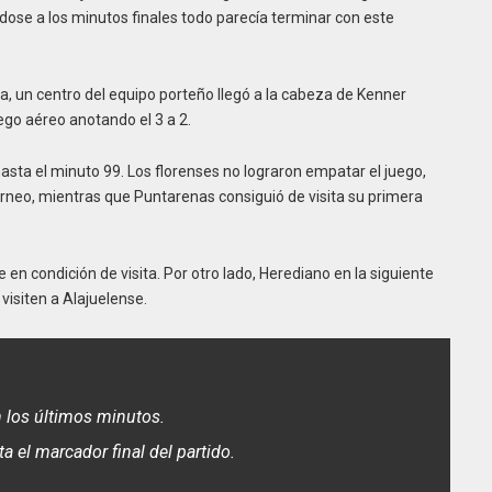
dose a los minutos finales todo parecía terminar con este
a, un centro del equipo porteño llegó a la cabeza de Kenner
ego aéreo anotando el 3 a 2.
sta el minuto 99. Los florenses no lograron empatar el juego,
rneo, mientras que Puntarenas consiguió de visita su primera
n condición de visita. Por otro lado, Herediano en la siguiente
visiten a Alajuelense.
n los últimos minutos.
 el marcador final del partido.