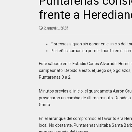
Puntarenas consig
frente a Heredian
2 agosto, 2025
Florenses siguen sin ganar en el inicio del to
Porteños suman su primer triunfo en el ca
Este sábado en el Estadio Carlos Alvarado, Hered
campeonato. Debido a esto, el juego dejó golazos,
Puntarenas 3 a 2.
Minutos previos al inicio, el guardameta Aarón Cru
provocaron un cambio de último minuto. Debido a e
Garita.
En el arranque del compromiso el favorito era He
local. No obstante, Puntarenas visitaba Santa Bárb
primera jornada del torneo.