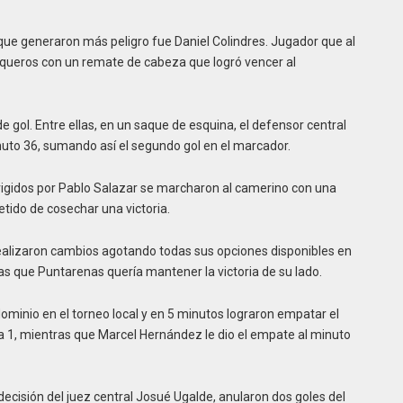
 que generaron más peligro fue Daniel Colindres. Jugador que al
equeros con un remate de cabeza que logró vencer al
e gol. Entre ellas, en un saque de esquina, el defensor central
uto 36, sumando así el segundo gol en el marcador.
dirigidos por Pablo Salazar se marcharon al camerino con una
tido de cosechar una victoria.
ealizaron cambios agotando todas sus opciones disponibles en
as que Puntarenas quería mantener la victoria de su lado.
ominio en el torneo local y en 5 minutos lograron empatar el
 1, mientras que Marcel Hernández le dio el empate al minuto
decisión del juez central Josué Ugalde, anularon dos goles del