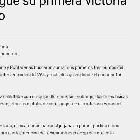
ue su primera victoria
o
rneo.
mpeonato.
iano y Puntarenas buscaron sumar sus primeros tres puntos del
 intervenciones del VAR y múltiples goles donde el ganador fue
z calentaba con el equipo florense, sin embargo, dolencias físicas
sto, el portero titular de este juego fue el canterano Emanuel
rediano, el bicampeón nacional jugaba su primer partido como
ara con la intención de redimirse luego de su derrota en la