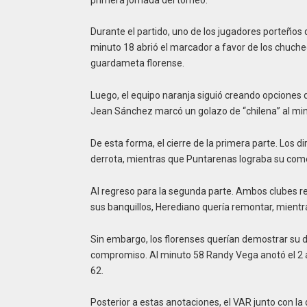
Durante el partido, uno de los jugadores porteños
minuto 18 abrió el marcador a favor de los chuch
guardameta florense.
Luego, el equipo naranja siguió creando opciones d
Jean Sánchez marcó un golazo de “chilena” al min
De esta forma, el cierre de la primera parte. Los 
derrota, mientras que Puntarenas lograba su come
Al regreso para la segunda parte. Ambos clubes r
sus banquillos, Herediano quería remontar, mientr
Sin embargo, los florenses querían demostrar su d
compromiso. Al minuto 58 Randy Vega anotó el 2 a
62.
Posterior a estas anotaciones, el VAR junto con la 