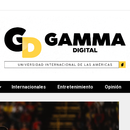
Internacionales
Entretenimiento
Opinión