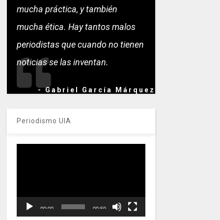
mucha práctica, y también
mucha ética. Hay tantos malos
periodistas que cuando no tienen
noticias se las inventan.
- Gabriel García Márquez
Periodismo UIA
Reproductor
de
vídeo
00:00
00:59