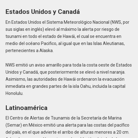
Estados Unidos y Canadá
En Estados Unidos el Sistema Meteorológico Nacional (NWS, por
sus siglas en inglés) elevó al máximo la alerta por riesgo de
tsunami en todo el estado de Hawái, el cual se encuentra en
medio del océano Pacifico, al igual que en las Islas Aleutianas,
pertenecientes a Alaska.
NWS emitió un aviso amarillo para toda la costa oeste de Estados
Unidos y Canadá, que posteriormente se elevó a nivel naranja.
Asimismo, las autoridades de Hawái ordenaron la evacuación
inmediata en grandes partes de la isla Oahu, incluida la capital
Honolulu.
Latinoamérica
El Centro de Alertas de Tsunamis de la Secretaría de Marina
(Semar) en México emitió una alerta para las costas del pacífico
del país, en el que advierte el arribo de alturas menores a 20 cm.