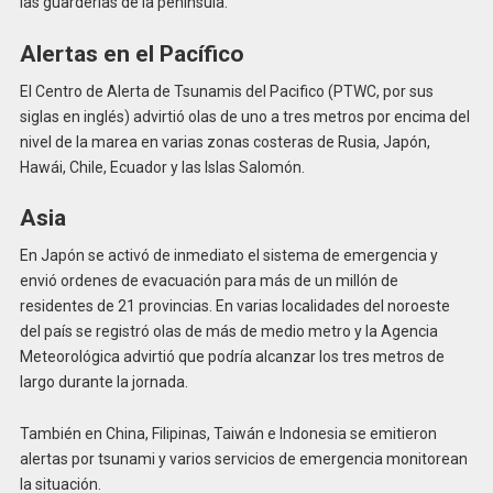
las guarderías de la península.
Alertas en el Pacífico
El Centro de Alerta de Tsunamis del Pacifico (PTWC, por sus
siglas en inglés) advirtió olas de uno a tres metros por encima del
nivel de la marea en varias zonas costeras de Rusia, Japón,
Hawái, Chile, Ecuador y las Islas Salomón.
Asia
En Japón se activó de inmediato el sistema de emergencia y
envió ordenes de evacuación para más de un millón de
residentes de 21 provincias. En varias localidades del noroeste
del país se registró olas de más de medio metro y la Agencia
Meteorológica advirtió que podría alcanzar los tres metros de
largo durante la jornada.
También en China, Filipinas, Taiwán e Indonesia se emitieron
alertas por tsunami y varios servicios de emergencia monitorean
la situación.