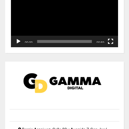
vídeo
00:00
00:59