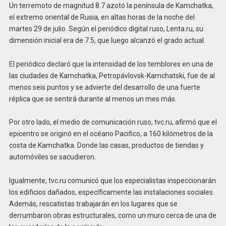
Un terremoto de magnitud 8.7 azotó la península de Kamchatka,
el extremo oriental de Rusia, en altas horas de la noche del
martes 29 de julio. Según el periódico digital ruso, Lenta.ru, su
dimensión inicial era de 7.5, que luego alcanzó el grado actual.
El periódico declaró que la intensidad de los temblores en una de
las ciudades de Kamchatka, Petropávlovsk-Kamchatski, fue de al
menos seis puntos y se advierte del desarrollo de una fuerte
réplica que se sentirá durante al menos un mes más.
Por otro lado, el medio de comunicación ruso, tvc.ru, afirmó que el
epicentro se originó en el océano Pacifico, a 160 kilómetros de la
costa de Kamchatka. Donde las casas, productos de tiendas y
automóviles se sacudieron.
Igualmente, tvc.ru comunicó que los especialistas inspeccionarán
los edificios dañados, específicamente las instalaciones sociales.
Además, rescatistas trabajarán en los lugares que se
derrumbaron obras estructurales, como un muro cerca de una de