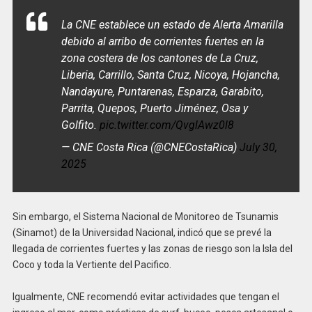
La CNE establece un estado de Alerta Amarilla
debido al arribo de corrientes fuertes en la
zona costera de los cantones de La Cruz,
Liberia, Carrillo, Santa Cruz, Nicoya, Hojancha,
Nandayure, Puntarenas, Esparza, Garabito,
Parrita, Quepos, Puerto Jiménez, Osa y
Golfito.
pic.twitter.com/QvglAwz0l8
— CNE Costa Rica (@CNECostaRica)
July 30,
2025
Sin embargo, el Sistema Nacional de Monitoreo de Tsunamis
(Sinamot) de la Universidad Nacional, indicó que se prevé la
llegada de corrientes fuertes y las zonas de riesgo son la Isla del
Coco y toda la Vertiente del Pacifico.
Igualmente, CNE recomendó evitar actividades que tengan el