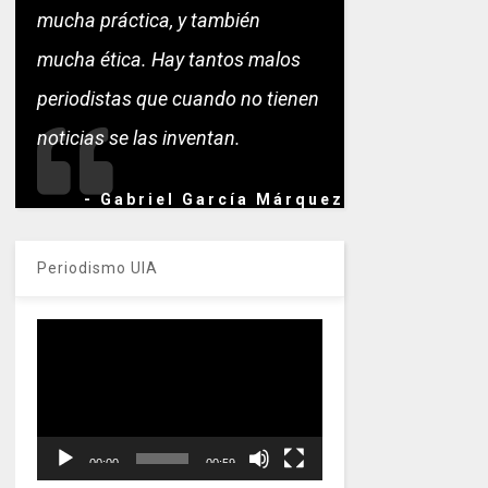
mucha práctica, y también
mucha ética. Hay tantos malos
periodistas que cuando no tienen
noticias se las inventan.
- Gabriel García Márquez
Periodismo UIA
Reproductor
de
vídeo
00:00
00:59