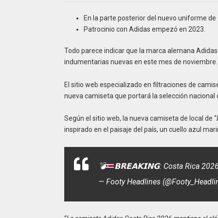
En la parte posterior del nuevo uniforme de 
Patrocinio con Adidas empezó en 2023.
Todo parece indicar que la marca alemana Adidas 
indumentarias nuevas en este mes de noviembre.
El sitio web especializado en filtraciones de camise
nueva camiseta que portará la selección nacional d
Según el sitio web, la nueva camiseta de local de “
inspirado en el paisaje del país, un cuello azul mar
💣
𝗕𝗥𝗘𝗔𝗞𝗜𝗡𝗚: Costa Rica 2
— Footy Headlines (@Footy_Headli