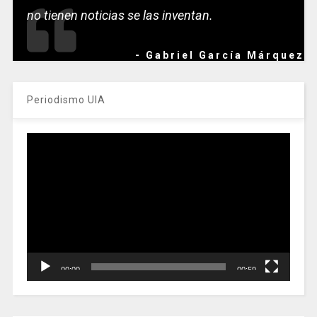
no tienen noticias se las inventan.
- Gabriel García Márquez
Periodismo UIA
Reproductor
de
vídeo
00:00
00:59