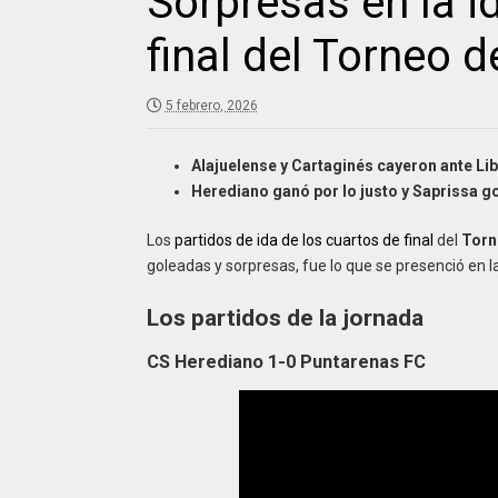
Sorpresas en la i
final del Torneo 
5 febrero, 2026
Alajuelense y Cartaginés cayeron ante Lib
Herediano ganó por lo justo y Saprissa g
Los
partidos de ida de los cuartos de final
del
Torn
goleadas y sorpresas, fue lo que se presenció en 
Los partidos de la jornada
CS Herediano 1-0 Puntarenas FC