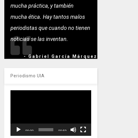
mucha práctica, y también
mucha ética. Hay tantos malos
periodistas que cuando no tienen
noticias se las inventan.
- Gabriel García Márquez
Periodismo UIA
Reproductor
de
vídeo
00:00
00:59