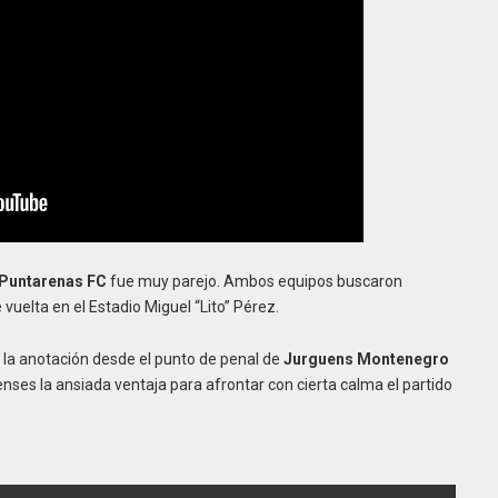
Puntarenas FC
fue muy parejo. Ambos equipos buscaron
 vuelta en el Estadio Miguel “Lito” Pérez.
 a la anotación desde el punto de penal de
Jurguens Montenegro
renses la ansiada ventaja para afrontar con cierta calma el partido