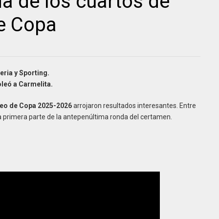
da de los cuartos de
de Copa
eria y Sporting.
oleó a Carmelita.
eo de Copa 2025-2026
arrojaron resultados interesantes. Entre
la primera parte de la antepenúltima ronda del certamen.