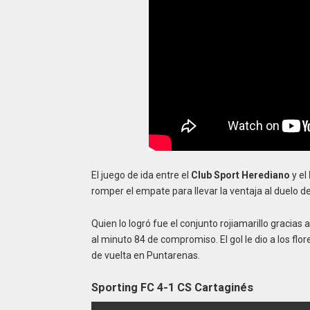
El juego de ida entre el
Club Sport Herediano
y el
romper el empate para llevar la ventaja al duelo de
Quien lo logró fue el conjunto rojiamarillo gracias
al minuto 84 de compromiso. El gol le dio a los flo
de vuelta en Puntarenas.
Sporting FC 4-1 CS Cartaginés