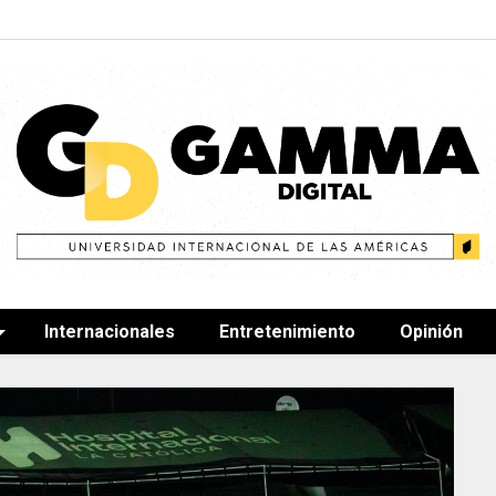
Internacionales
Entretenimiento
Opinión