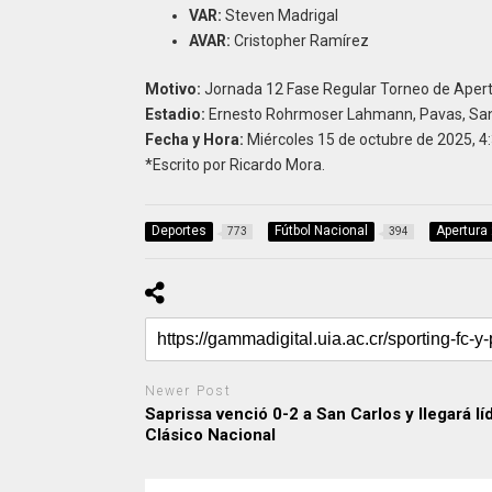
VAR:
Steven Madrigal
AVAR:
Cristopher Ramírez
Motivo:
Jornada 12 Fase Regular Torneo de Apert
Estadio:
Ernesto Rohrmoser Lahmann, Pavas, San
Fecha y Hora:
Miércoles 15 de octubre de 2025, 4
*Escrito por Ricardo Mora.
Deportes
Fútbol Nacional
Apertura
773
394
Newer Post
Saprissa venció 0-2 a San Carlos y llegará líd
Clásico Nacional