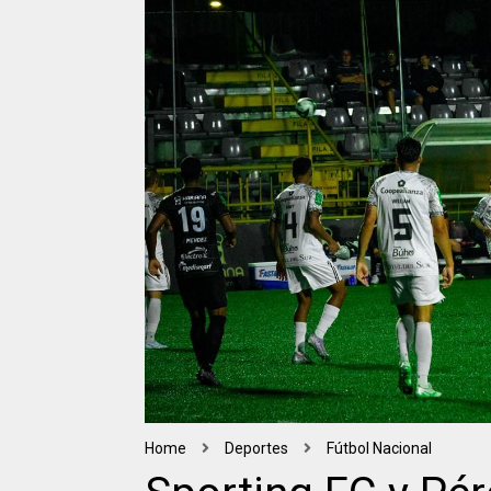
Home
Deportes
Fútbol Nacional