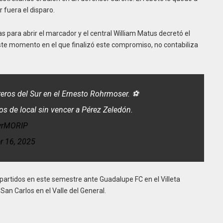
fuera el disparo.
 para abrir el marcador y el central William Matus decretó el
este momento en el que finalizó este compromiso, no contabiliza
reros del Sur en el Ernesto Rohrmoser. ⚽
os de local sin vencer a Pérez Zeledón.
KyrMORIP
r 16, 2025
e partidos en este semestre ante Guadalupe FC en el Villeta
an Carlos en el Valle del General.