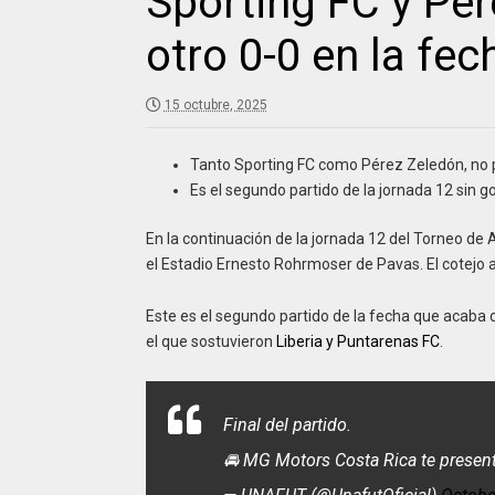
Sporting FC y Pér
otro 0-0 en la fec
15 octubre, 2025
Tanto Sporting FC como Pérez Zeledón, no 
Es el segundo partido de la jornada 12 sin go
En la continuación de la jornada 12 del Torneo de 
el Estadio Ernesto Rohrmoser de Pavas. El cotejo
Este es el segundo partido de la fecha que acaba
el que sostuvieron
Liberia y Puntarenas FC
.
Final del partido.
🚘 MG Motors Costa Rica te present