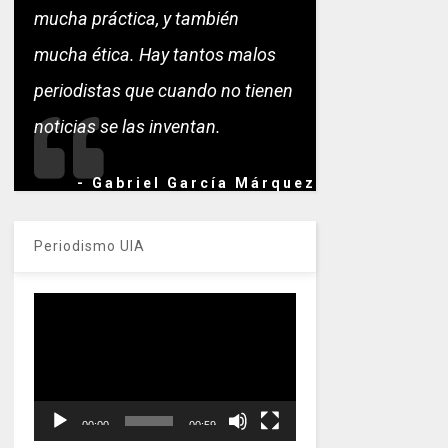
mucha práctica, y también
mucha ética. Hay tantos malos
periodistas que cuando no tienen
noticias se las inventan.
- Gabriel García Márquez
Periodismo UIA
Reproductor
de
vídeo
00:00
00:59