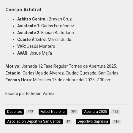
Cuerpo Arbitral:
Árbitro Central:
Brayan Cruz
Asistente 1:
Carlos Fernández
Asistente 2:
Fabian Baltodano
Cuarto Árbitro:
Marco Guido
VAR:
Jesús Montero
AVAR:
Josué Mejía
Motivo:
Jornada 12 Fase Regular Torneo de Apertura 2025.
Estadio:
Carlos Ugalde Álvarez, Ciudad Quesada, San Carlos.
Fecha y Hora:
Miércoles 15 de octubre del 2025. 7:30 pm.
Escrito por Esteban Varela.
Deportes
Fútbol Nacional
Apertura 2025
773
394
122
Asociación Deportiva San Carlos
Deportivo Saprissa
47
144