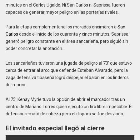
minutos en el Carlos Ugalde. Ni San Carlos ni Saprissa fueron
capaces de generar mayor peligro en las porterías rivales.
Para la etapa complementaria los morados encimaron a
San
Carlos
desde el inicio de los cuarenta y cinco minutos. Saprissa
generó peligro constante en el área sancarleña, pero siguió sin
poder concretar la anotación.
Los sancarleños tuvieron una jugada de peligro al 73’ que estuvo
cerca de entrar al arco que defiende Esteban Alvarado, pero la
zaga defensiva tibaseña logró despejar el balón en los linderos
del marco.
Al 75’ Kenay Myrie tuvo la opción de abrir el marcador tras un
centro de Mariano Torres quien ejecutó un tiro libre impecable. El
defensor remató de cabeza pero el disparo se fue desviado.
El invitado especial llegó al cierre