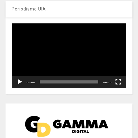
Periodismo UIA
Reproductor
de
vídeo
00:00
00:59