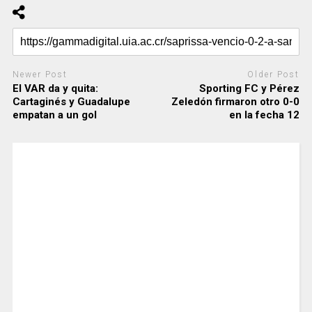
Newer Post
Older Post
El VAR da y quita:
Sporting FC y Pérez
Cartaginés y Guadalupe
Zeledón firmaron otro 0-0
empatan a un gol
en la fecha 12