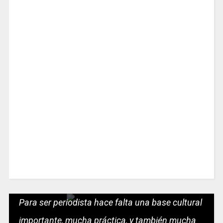
Para ser periodista hace falta una base cultural
importante, mucha práctica, y también mucha