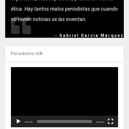
ética. Hay tantos malos periodistas que cuando
no tienen noticias se las inventan.
- Gabriel García Márquez
Periodismo UIA
Reproductor
de
vídeo
00:00
00:59