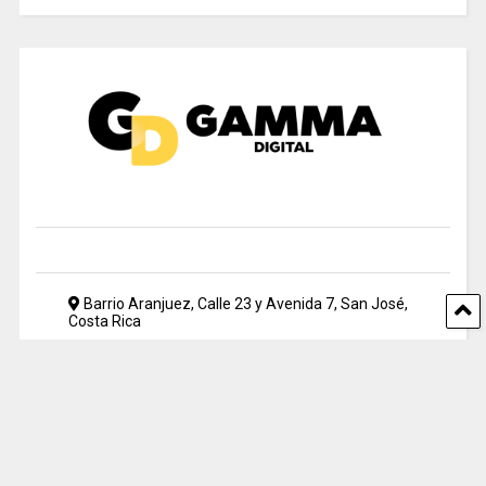
Barrio Aranjuez, Calle 23 y Avenida 7, San José,
Costa Rica
2212 5500
periodismo@uia.ac.cr
© 2024 Gamma Digital. All rights reserved. Designed by UIA