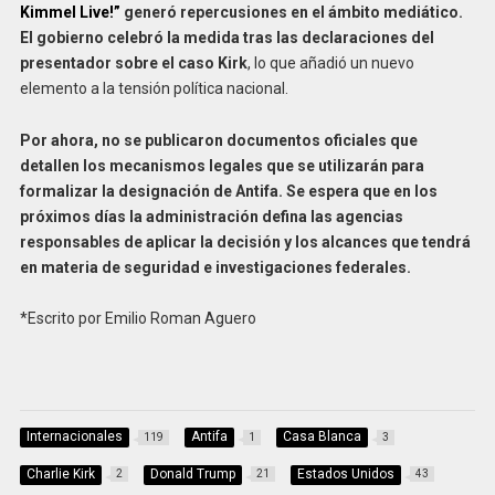
Kimmel Live!”
generó repercusiones en el ámbito mediático.
El gobierno celebró la medida tras las declaraciones del
presentador sobre el caso Kirk
, lo que añadió un nuevo
elemento a la tensión política nacional.
Por ahora, no se publicaron documentos oficiales que
detallen los mecanismos legales que se utilizarán para
formalizar la designación de Antifa. Se espera que en los
próximos días la administración defina las agencias
responsables de aplicar la decisión y los alcances que tendrá
en materia de seguridad e investigaciones federales.
*Escrito por Emilio Roman Aguero
Internacionales
Antifa
Casa Blanca
119
1
3
Charlie Kirk
Donald Trump
Estados Unidos
2
21
43