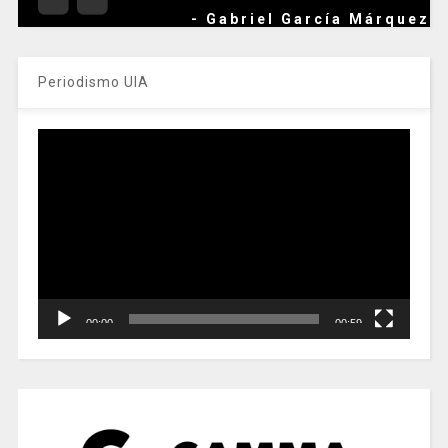
- Gabriel García Márquez
Periodismo UIA
Reproductor
de
vídeo
00:00
00:59