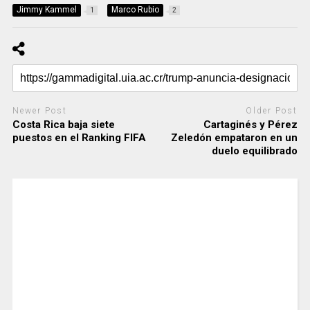
Jimmy Kammel
Marco Rubio
1
2
Newer Post
Older Post
Costa Rica baja siete
Cartaginés y Pérez
puestos en el Ranking FIFA
Zeledón empataron en un
duelo equilibrado