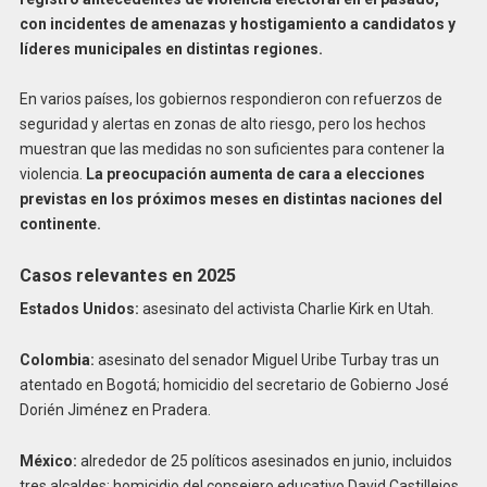
con incidentes de amenazas y hostigamiento a candidatos y
líderes municipales en distintas regiones.
En varios países, los gobiernos respondieron con refuerzos de
seguridad y alertas en zonas de alto riesgo, pero los hechos
muestran que las medidas no son suficientes para contener la
violencia.
La preocupación aumenta de cara a elecciones
previstas en los próximos meses en distintas naciones del
continente.
Casos relevantes en 2025
Estados Unidos:
asesinato del activista Charlie Kirk en Utah.
Colombia:
asesinato del senador Miguel Uribe Turbay tras un
atentado en Bogotá; homicidio del secretario de Gobierno José
Dorién Jiménez en Pradera.
México:
alrededor de 25 políticos asesinados en junio, incluidos
tres alcaldes; homicidio del consejero educativo David Castillejos