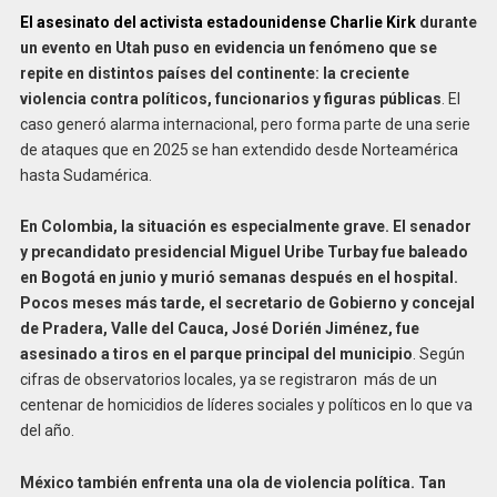
El asesinato del activista estadounidense Charlie Kirk
durante
un evento en Utah puso en evidencia un fenómeno que se
repite en distintos países del continente: la creciente
violencia contra políticos, funcionarios y figuras públicas
. El
caso generó alarma internacional, pero forma parte de una serie
de ataques que en 2025 se han extendido desde Norteamérica
hasta Sudamérica.
En Colombia, la situación es especialmente grave. El senador
y precandidato presidencial Miguel Uribe Turbay fue baleado
en Bogotá en junio y murió semanas después en el hospital.
Pocos meses más tarde, el secretario de Gobierno y concejal
de Pradera, Valle del Cauca, José Dorién Jiménez, fue
asesinado a tiros en el parque principal del municipio
. Según
cifras de observatorios locales, ya se registraron más de un
centenar de homicidios de líderes sociales y políticos en lo que va
del año.
México también enfrenta una ola de violencia política. Tan