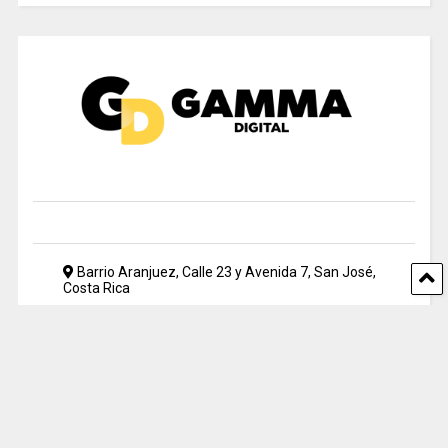
Barrio Aranjuez, Calle 23 y Avenida 7, San José,
Costa Rica
2212 5500
periodismo@uia.ac.cr
© 2024 Gamma Digital. All rights reserved. Designed by UIA