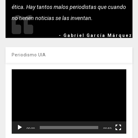
ética. Hay tantos malos periodistas que cuando
no tienen noticias se las inventan.
- Gabriel García Márquez
Periodismo UIA
Reproductor
de
vídeo
00:00
00:59