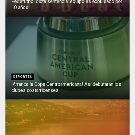
Fedefútbol dicta sentencia: equipo es expulsado por
10 años
DEPORTES
¡Arranca la Copa Centroamericana! Así debutarán los
clubes costarricenses