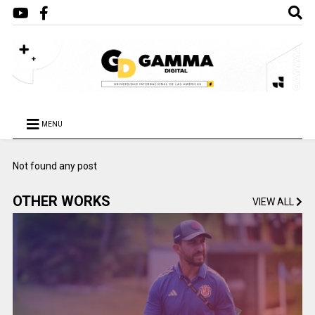
MENU
Not found any post
OTHER WORKS
VIEW ALL