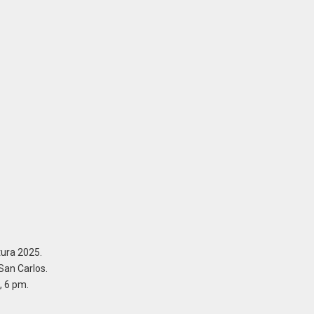
ura 2025.
San Carlos.
 6 pm.