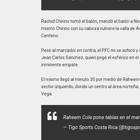
Rachid Chirino tomó el balón, mandó el balón a Ne
mismo Chirino con su cabeza vulnere la valla de A
Centeno.
Pese al marcador en contra, el PFC no se achicó y
Jean Carlos Sánchez, quien pegó el esférico en el p
inminente empate.
El mismo llegó al minuto 35 por medio de Raheem 
sector izquierdo, donde un centro al área norteña
Vega.
Raheem Cole pone tablas en el mar
— Tigo Sports Costa Rica (@tigosp