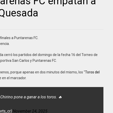
tarenas FC empatan a
 Quesada
ifinales a Puntarenas FC.
encia.
a cerró los partidos del domingo de la fecha 16 del Torneo de
portiva San Carlos y Puntarenas FC.
a menos, porque apenas en dos minutos del mismo, los “
Toros del
te en el marcador.
hirino pone a ganar a los toros. 🔥
orts_cr)
November 24, 2025