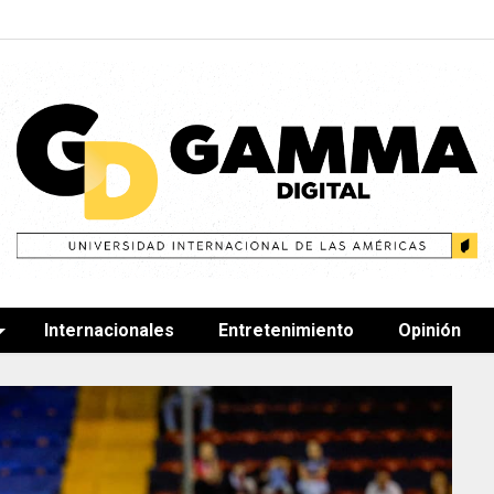
Internacionales
Entretenimiento
Opinión