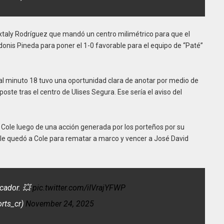
xtaly Rodríguez que mandó un centro milimétrico para que el
donis Pineda para poner el 1-0 favorable para el equipo de “Paté”
 al minuto 18 tuvo una oportunidad clara de anotar por medio de
oste tras el centro de Ulises Segura. Ese sería el aviso del
Cole luego de una acción generada por los porteños por su
, le quedó a Cole para rematar a marco y vencer a José David
cador. 💥
pic.twitter.com/iIVrajYFWP
orts_cr)
November 24, 2025