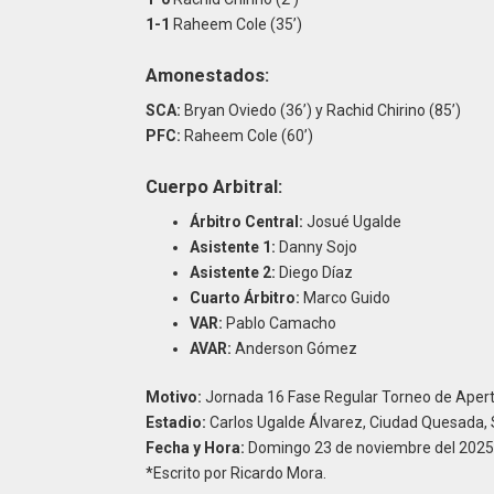
1-1
Raheem Cole (35’)
Amonestados:
SCA:
Bryan Oviedo (36’) y Rachid Chirino (85’)
PFC:
Raheem Cole (60’)
Cuerpo Arbitral:
Árbitro Central:
Josué Ugalde
Asistente 1:
Danny Sojo
Asistente 2:
Diego Díaz
Cuarto Árbitro:
Marco Guido
VAR:
Pablo Camacho
AVAR:
Anderson Gómez
Motivo:
Jornada 16 Fase Regular Torneo de Apert
Estadio:
Carlos Ugalde Álvarez, Ciudad Quesada, 
Fecha y Hora:
Domingo 23 de noviembre del 2025,
*Escrito por Ricardo Mora.