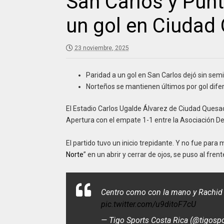
San Carlos y Pun
un gol en Ciudad
23 noviembre, 2025
Paridad a un gol en San Carlos dejó sin sem
Norteños se mantienen últimos por gol difer
El Estadio Carlos Ugalde Álvarez de Ciudad Quesad
Apertura con el empate 1-1 entre la Asociación De
El partido tuvo un inicio trepidante. Y no fue par
Norte
” en un abrir y cerrar de ojos, se puso al fren
Centro como con la mano y Rachid C
pic.twitter.com/u9ditoF7cU
— Tigo Sports Costa Rica (@tigosp