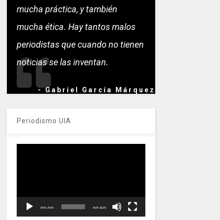
mucha práctica, y también
mucha ética. Hay tantos malos
periodistas que cuando no tienen
noticias se las inventan.
- Gabriel García Márquez
Periodismo UIA
Reproductor
de
vídeo
00:00
00:59