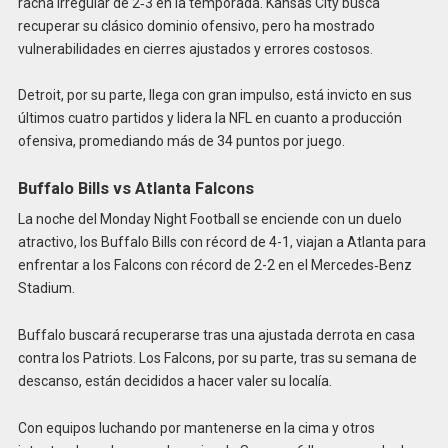
racha irregular de 2‑3 en la temporada. Kansas City busca
recuperar su clásico dominio ofensivo, pero ha mostrado
vulnerabilidades en cierres ajustados y errores costosos.
Detroit, por su parte, llega con gran impulso, está invicto en sus
últimos cuatro partidos y lidera la NFL en cuanto a producción
ofensiva, promediando más de 34 puntos por juego.
Buffalo Bills vs Atlanta Falcons
La noche del Monday Night Football se enciende con un duelo
atractivo, los Buffalo Bills con récord de 4-1, viajan a Atlanta para
enfrentar a los Falcons con récord de 2-2 en el Mercedes‑Benz
Stadium.
Buffalo buscará recuperarse tras una ajustada derrota en casa
contra los Patriots. Los Falcons, por su parte, tras su semana de
descanso, están decididos a hacer valer su localía.
Con equipos luchando por mantenerse en la cima y otros