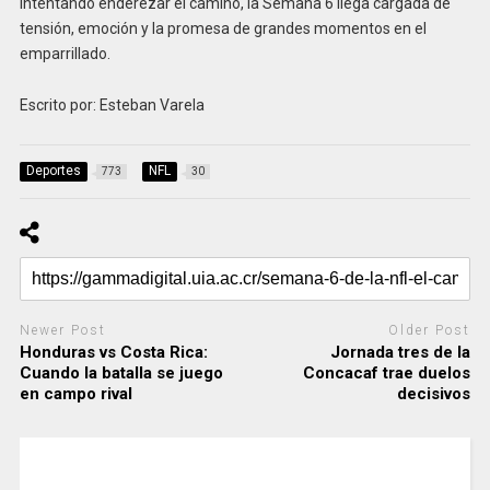
intentando enderezar el camino, la Semana 6 llega cargada de
tensión, emoción y la promesa de grandes momentos en el
emparrillado.
Escrito por: Esteban Varela
Deportes
NFL
773
30
Newer Post
Older Post
Honduras vs Costa Rica:
Jornada tres de la
Cuando la batalla se juego
Concacaf trae duelos
en campo rival
decisivos