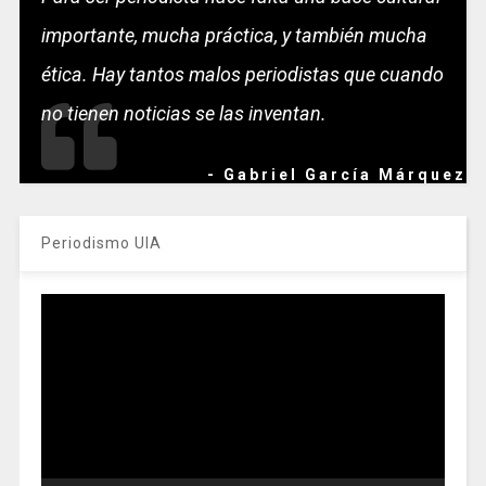
importante, mucha práctica, y también mucha
ética. Hay tantos malos periodistas que cuando
no tienen noticias se las inventan.
- Gabriel García Márquez
Periodismo UIA
Reproductor
de
vídeo