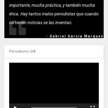
importante, mucha práctica, y también mucha
ética. Hay tantos malos periodistas que cuando
no tienen noticias se las inventan.
- Gabriel García Márquez
Periodismo UIA
Reproductor
de
vídeo