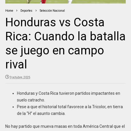
Home
Deportes
Selección Nacional
Honduras vs Costa
Rica: Cuando la batalla
se juego en campo
rival
9 octubre, 2025
Honduras y Costa Rica tuvieron partidos impactantes en
suelo catracho.
Pese a que el historial total favorece a la Tricolor, en tierra
de la “H” el asunto cambia.
No hay partido que mueva masas en toda América Central que el