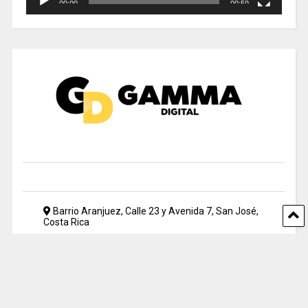
00:00
00:59
Barrio Aranjuez, Calle 23 y Avenida 7, San José,
Costa Rica
2212 5500
periodismo@uia.ac.cr