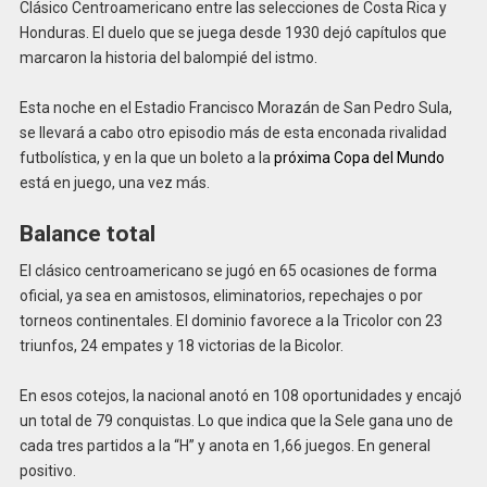
Clásico Centroamericano entre las selecciones de Costa Rica y
Honduras. El duelo que se juega desde 1930 dejó capítulos que
marcaron la historia del balompié del istmo.
Esta noche en el Estadio Francisco Morazán de San Pedro Sula,
se llevará a cabo otro episodio más de esta enconada rivalidad
futbolística, y en la que un boleto a la
próxima Copa del Mundo
está en juego, una vez más.
Balance total
El clásico centroamericano se jugó en 65 ocasiones de forma
oficial, ya sea en amistosos, eliminatorios, repechajes o por
torneos continentales. El dominio favorece a la Tricolor con 23
triunfos, 24 empates y 18 victorias de la Bicolor.
En esos cotejos, la nacional anotó en 108 oportunidades y encajó
un total de 79 conquistas. Lo que indica que la Sele gana uno de
cada tres partidos a la “H” y anota en 1,66 juegos. En general
positivo.