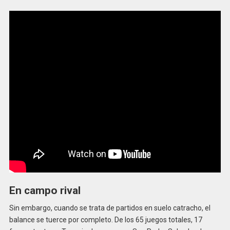
En campo rival
Sin embargo, cuando se trata de partidos en suelo catracho, el
balance se tuerce por completo. De los 65 juegos totales, 17